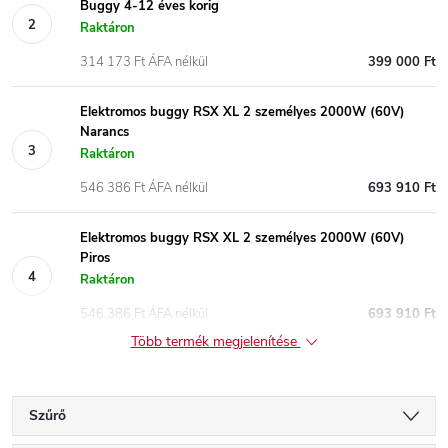
Buggy 4-12 éves korig
Raktáron
314 173 Ft ÁFA nélkül
399 000 Ft
Elektromos buggy RSX XL 2 személyes 2000W (60V)
Narancs
Raktáron
546 386 Ft ÁFA nélkül
693 910 Ft
Elektromos buggy RSX XL 2 személyes 2000W (60V)
Piros
Raktáron
546 386 Ft ÁFA nélkül
693 910 Ft
Több termék megjelenítése
Szűrő