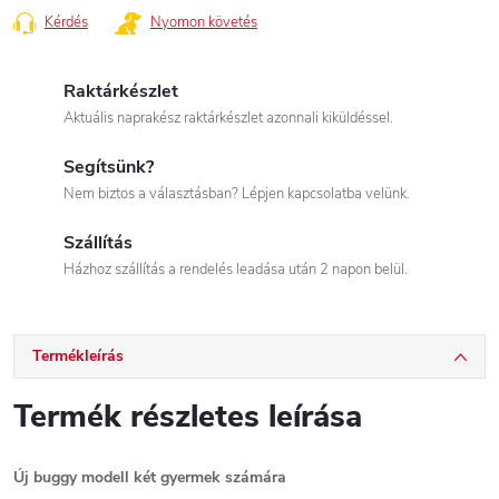
Kérdés
Nyomon követés
Raktárkészlet
Aktuális naprakész raktárkészlet azonnali kiküldéssel.
Segítsünk?
Nem biztos a választásban? Lépjen kapcsolatba velünk.
Szállítás
Házhoz szállítás a rendelés leadása után 2 napon belül.
Termékleírás
Termék részletes leírása
Új buggy modell két gyermek számára