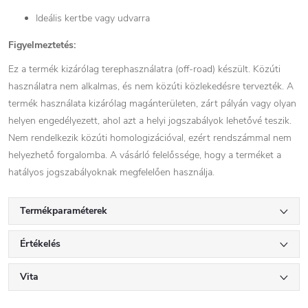
Ideális kertbe vagy udvarra
Figyelmeztetés:
Ez a termék kizárólag terephasználatra (off-road) készült. Közúti
használatra nem alkalmas, és nem közúti közlekedésre tervezték. A
termék használata kizárólag magánterületen, zárt pályán vagy olyan
helyen engedélyezett, ahol azt a helyi jogszabályok lehetővé teszik.
Nem rendelkezik közúti homologizációval, ezért rendszámmal nem
helyezhető forgalomba. A vásárló felelőssége, hogy a terméket a
hatályos jogszabályoknak megfelelően használja.
Termékparaméterek
Értékelés
Vita