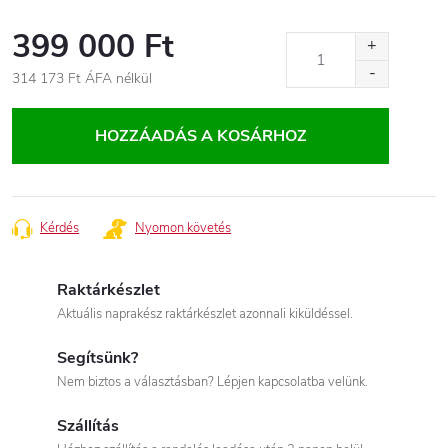
399 000 Ft
314 173 Ft
ÁFA nélkül
Egységár:
HOZZÁADÁS A KOSÁRHOZ
Kérdés
Nyomon követés
Raktárkészlet
Aktuális naprakész raktárkészlet azonnali kiküldéssel.
Segítsünk?
Nem biztos a választásban? Lépjen kapcsolatba velünk.
Szállítás