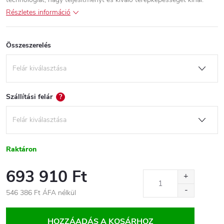
Részletes információ
Összeszerelés
Szállítási felár
?
Raktáron
693 910 Ft
546 386 Ft
ÁFA nélkül
Egységár:
HOZZÁADÁS A KOSÁRHOZ