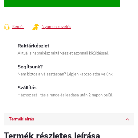
Kérdés
Nyomon követés
Raktárkészlet
Aktuális naprakész raktárkészlet azonnali kiküldéssel.
Segítsünk?
Nem biztos a választásban? Lépjen kapcsolatba velünk.
Szállítás
Házhoz szállítás a rendelés leadása után 2 napon belül.
Termékleírás
Termék részletes leírása