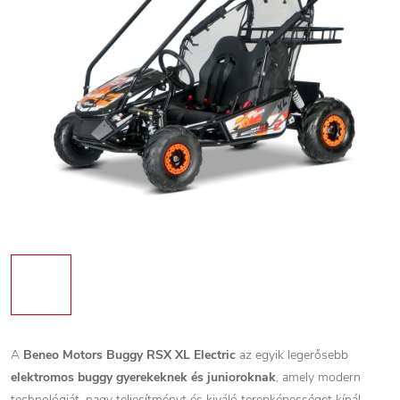
A
Beneo Motors Buggy RSX XL Electric
az egyik legerősebb
elektromos buggy gyerekeknek és junioroknak
, amely modern
technológiát, nagy teljesítményt és kiváló terepképességet kínál.