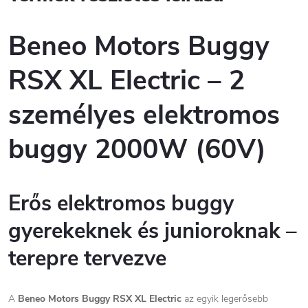
Beneo Motors Buggy
RSX XL Electric – 2
személyes elektromos
buggy 2000W (60V)
Erős elektromos buggy
gyerekeknek és junioroknak –
terepre tervezve
A
Beneo Motors Buggy RSX XL Electric
az egyik legerősebb