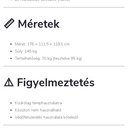
📏
Méretek
Méret: 176 × 111,5 × 119,5 cm
Súly: 145 kg
Terhelhetőség: 70 kg (tesztelve 85 kg)
⚠️
Figyelmeztetés
Kizárólag terephasználatra
Közúton nem használható
Védőfelszerelés használata kötelező