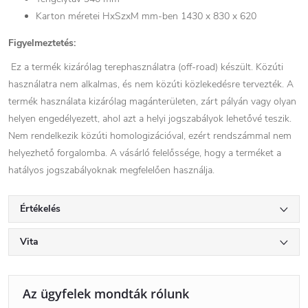
Karton méretei HxSzxM mm-ben 1430 x 830 x 620
Figyelmeztetés:
Ez a termék kizárólag terephasználatra (off-road) készült. Közúti
használatra nem alkalmas, és nem közúti közlekedésre tervezték. A
termék használata kizárólag magánterületen, zárt pályán vagy olyan
helyen engedélyezett, ahol azt a helyi jogszabályok lehetővé teszik.
Nem rendelkezik közúti homologizációval, ezért rendszámmal nem
helyezhető forgalomba. A vásárló felelőssége, hogy a terméket a
hatályos jogszabályoknak megfelelően használja.
Értékelés
Vita