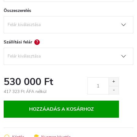
Összeszerelés
Szállítási felár
?
530 000 Ft
417 323 Ft
ÁFA nélkül
Egységár:
HOZZÁADÁS A KOSÁRHOZ