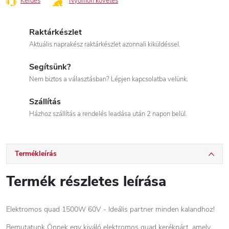
Kérdés
Nyomon követés
Raktárkészlet
Aktuális naprakész raktárkészlet azonnali kiküldéssel.
Segítsünk?
Nem biztos a választásban? Lépjen kapcsolatba velünk.
Szállítás
Házhoz szállítás a rendelés leadása után 2 napon belül.
Termékleírás
Termék részletes leírása
Elektromos quad 1500W 60V - Ideális partner minden kalandhoz!
Bemutatunk Önnek egy kiváló elektromos quad kerékpárt, amely