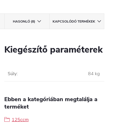
HASONLÓ (8)
KAPCSOLÓDÓ TERMÉKEK
Kiegészítő paraméterek
Súly
:
84 kg
Ebben a kategóriában megtalálja a
terméket
125ccm