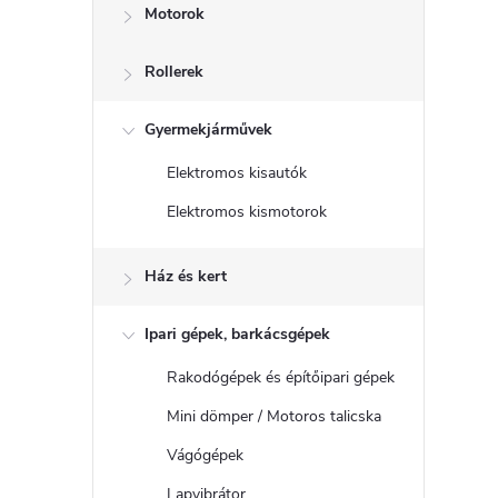
Motorok
Rollerek
Gyermekjárművek
Elektromos kisautók
Elektromos kismotorok
Ház és kert
Ipari gépek, barkácsgépek
Rakodógépek és építőipari gépek
Mini dömper / Motoros talicska
Vágógépek
Lapvibrátor