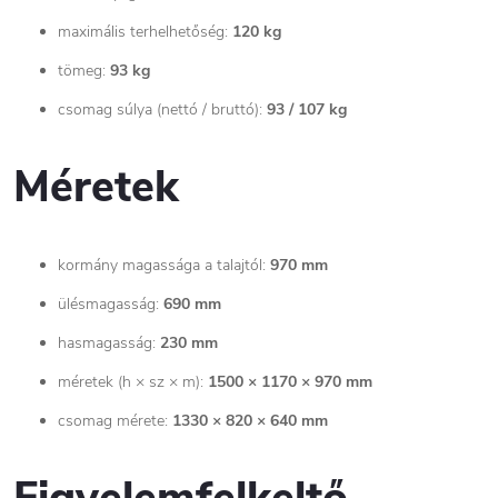
maximális terhelhetőség:
120 kg
tömeg:
93 kg
csomag súlya (nettó / bruttó):
93 / 107 kg
Méretek
kormány magassága a talajtól:
970 mm
ülésmagasság:
690 mm
hasmagasság:
230 mm
méretek (h × sz × m):
1500 × 1170 × 970 mm
csomag mérete:
1330 × 820 × 640 mm