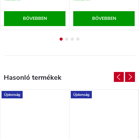
BŐVEBBEN
BŐVEBBEN
Újdonság
Újdonság