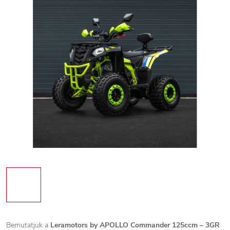
Bemutatjuk a
Leramotors by APOLLO Commander 125ccm – 3GR