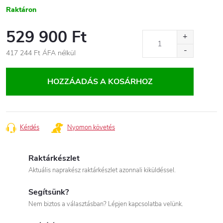
Raktáron
529 900 Ft
417 244 Ft
ÁFA nélkül
Egységár:
HOZZÁADÁS A KOSÁRHOZ
Kérdés
Nyomon követés
Raktárkészlet
Aktuális naprakész raktárkészlet azonnali kiküldéssel.
Segítsünk?
Nem biztos a választásban? Lépjen kapcsolatba velünk.