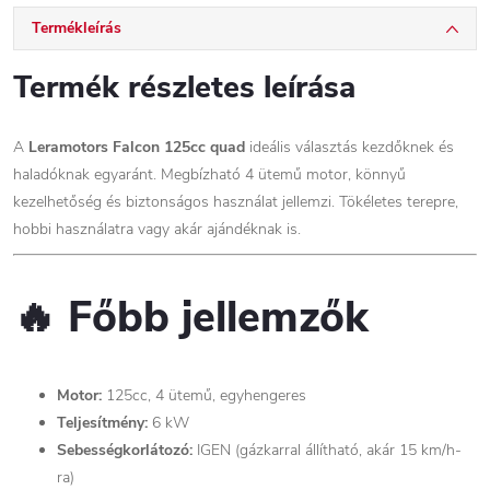
Termékleírás
Termék részletes leírása
A
Leramotors Falcon 125cc quad
ideális választás kezdőknek és
haladóknak egyaránt. Megbízható 4 ütemű motor, könnyű
kezelhetőség és biztonságos használat jellemzi. Tökéletes terepre,
hobbi használatra vagy akár ajándéknak is.
🔥 Főbb jellemzők
Motor:
125cc, 4 ütemű, egyhengeres
Teljesítmény:
6 kW
Sebességkorlátozó:
IGEN (gázkarral állítható, akár 15 km/h-
ra)