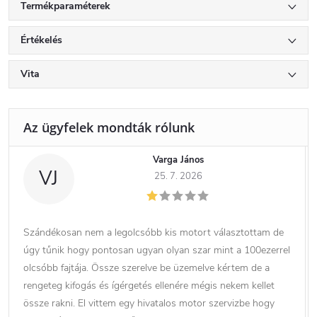
Termékparaméterek
Értékelés
Vita
Varga János
VJ
25. 7. 2026
Szándékosan nem a legolcsóbb kis motort választottam de
úgy tűnik hogy pontosan ugyan olyan szar mint a 100ezerrel
olcsóbb fajtája. Össze szerelve be üzemelve kértem de a
rengeteg kifogás és ígérgetés ellenére mégis nekem kellet
össze rakni. El vittem egy hivatalos motor szervizbe hogy