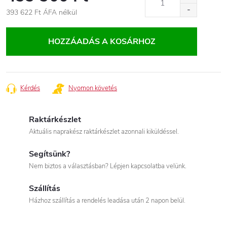
393 622 Ft
ÁFA nélkül
Egységár:
HOZZÁADÁS A KOSÁRHOZ
Kérdés
Nyomon követés
Raktárkészlet
Aktuális naprakész raktárkészlet azonnali kiküldéssel.
Segítsünk?
Nem biztos a választásban? Lépjen kapcsolatba velünk.
Szállítás
Házhoz szállítás a rendelés leadása után 2 napon belül.