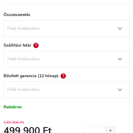
Összeszerelés
Szállítási felár
?
Bővített garancia (12 hónap)
?
Raktáron
539 900 Ft
499 900 Ft