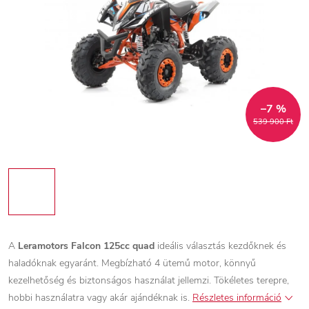
–7 %
539 900 Ft
A
Leramotors Falcon 125cc quad
ideális választás kezdőknek és
haladóknak egyaránt. Megbízható 4 ütemű motor, könnyű
kezelhetőség és biztonságos használat jellemzi. Tökéletes terepre,
hobbi használatra vagy akár ajándéknak is.
Részletes információ