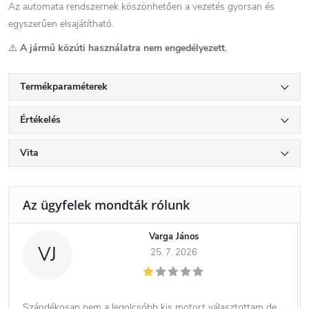
Az automata rendszernek köszönhetően a vezetés gyorsan és
egyszerűen elsajátítható.
⚠️
A jármű közúti használatra nem engedélyezett.
Termékparaméterek
Értékelés
Vita
Varga János
VJ
25. 7. 2026
Szándékosan nem a legolcsóbb kis motort választottam de