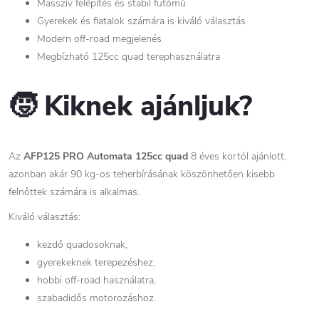
Masszív felépítés és stabil futómű
Gyerekek és fiatalok számára is kiváló választás
Modern off-road megjelenés
Megbízható 125cc quad terephasználatra
🧒 Kiknek ajánljuk?
Az
AFP125 PRO Automata 125cc quad
8 éves kortól ajánlott,
azonban akár 90 kg-os teherbírásának köszönhetően kisebb
felnőttek számára is alkalmas.
Kiváló választás:
kezdő quadosoknak,
gyerekeknek terepezéshez,
hobbi off-road használatra,
szabadidős motorozáshoz.