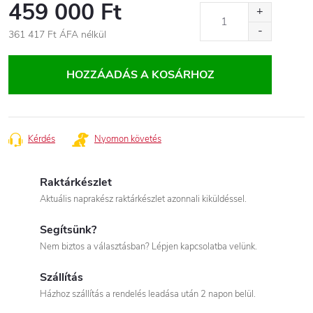
459 000 Ft
361 417 Ft
ÁFA nélkül
Egységár:
HOZZÁADÁS A KOSÁRHOZ
Kérdés
Nyomon követés
Raktárkészlet
Aktuális naprakész raktárkészlet azonnali kiküldéssel.
Segítsünk?
Nem biztos a választásban? Lépjen kapcsolatba velünk.
Szállítás
Házhoz szállítás a rendelés leadása után 2 napon belül.