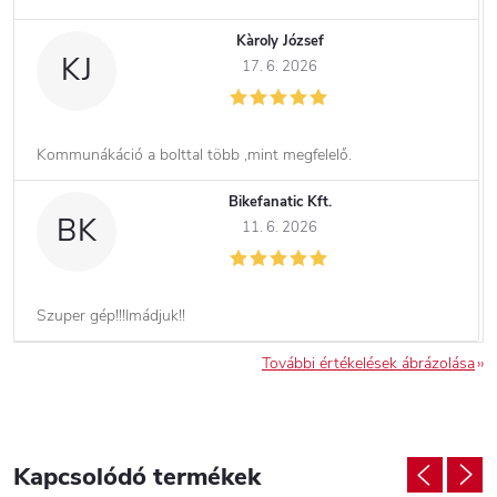
Kàroly József
KJ
17. 6. 2026
Kommunákáció a bolttal több ,mint megfelelő.
Bikefanatic Kft.
BK
11. 6. 2026
Szuper gép!!!Imádjuk!!
További értékelések ábrázolása
Kapcsolódó termékek