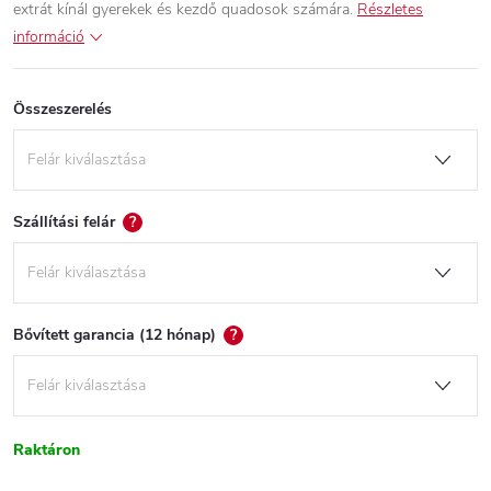
extrát kínál gyerekek és kezdő quadosok számára.
Részletes
információ
Összeszerelés
Szállítási felár
?
Bővített garancia (12 hónap)
?
Raktáron