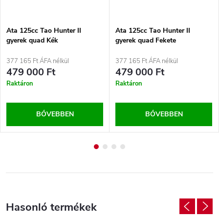
Ata 125cc Tao Hunter II
Ata 125cc Tao Hunter II
gyerek quad Kék
gyerek quad Fekete
377 165 Ft ÁFA nélkül
377 165 Ft ÁFA nélkül
479 000 Ft
479 000 Ft
Raktáron
Raktáron
BŐVEBBEN
BŐVEBBEN