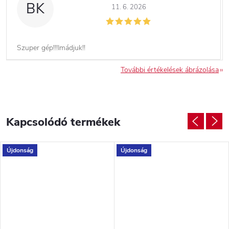
BK
11. 6. 2026
Szuper gép!!!Imádjuk!!
További értékelések ábrázolása
Kapcsolódó termékek
Újdonság
Újdonság