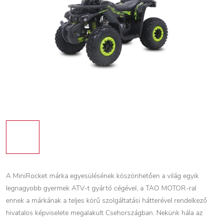
A MiniRocket márka egyesülésének köszönhetően a világ egyik
legnagyobb gyermek ATV-t gyártó cégével, a TAO MOTOR-ral
ennek a márkának a teljes körű szolgáltatási hátterével rendelkező
hivatalos képviselete megalakult Csehországban. Nekünk hála az