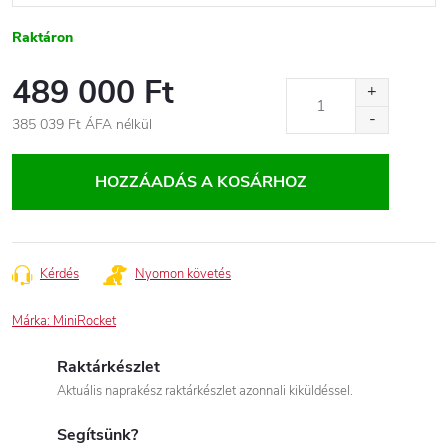
Raktáron
489 000 Ft
385 039 Ft
ÁFA nélkül
Egységár:
HOZZÁADÁS A KOSÁRHOZ
Kérdés
Nyomon követés
Márka:
MiniRocket
Raktárkészlet
Aktuális naprakész raktárkészlet azonnali kiküldéssel.
Segítsünk?