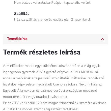
Nem biztos a választásban? Lépjen kapcsolatba velünk.
Szállítás
Házhoz szállítás a rendelés leadása után 2 napon belül.
Termékleírás
Termék részletes leírása
A MiniRocket márka egyesülésének köszönhetően a világ egyik
legnagyobb gyermek ATV-t gyártó cégével, a TAO MOTOR-ral
ennek a márkának a teljes körű szolgáltatási hátterével rendelkező
hivatalos képviselete megalakult Csehországban. Nekünk hála az
Egyesült Államokban és számos európai országban népszerű
motorkerékpárt vagy quadot is vásárolhat.
Ez az ATV körülbelül 120 cm magas felhasználók számára alkalmas.
A Platin line modell számos fejlesztést tartalmaz: