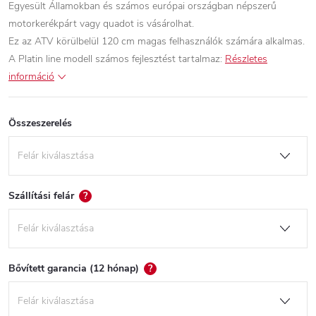
Egyesült Államokban és számos európai országban népszerű
motorkerékpárt vagy quadot is vásárolhat.
Ez az ATV körülbelül 120 cm magas felhasználók számára alkalmas.
A Platin line modell számos fejlesztést tartalmaz:
Részletes
információ
Összeszerelés
Szállítási felár
?
Bővített garancia (12 hónap)
?