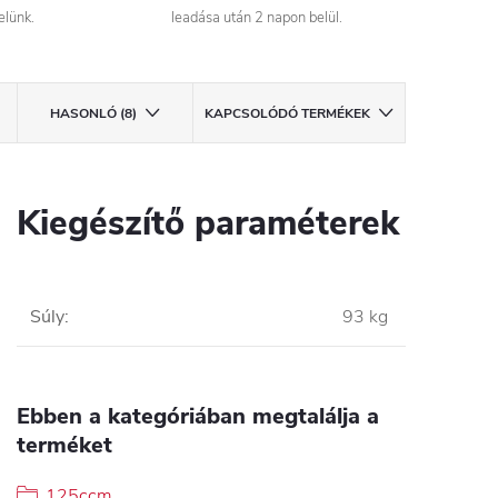
elünk.
leadása után 2 napon belül.
HASONLÓ (8)
KAPCSOLÓDÓ TERMÉKEK
Kiegészítő paraméterek
Súly
:
93 kg
Ebben a kategóriában megtalálja a
terméket
125ccm