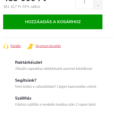
361 417 Ft
ÁFA nélkül
Egységár:
HOZZÁADÁS A KOSÁRHOZ
Kérdés
Nyomon követés
Raktárkészlet
Aktuális naprakész raktárkészlet azonnali kiküldéssel.
Segítsünk?
Nem biztos a választásban? Lépjen kapcsolatba velünk.
Szállítás
Házhoz szállítás a rendelés leadása után 2 napon belül.