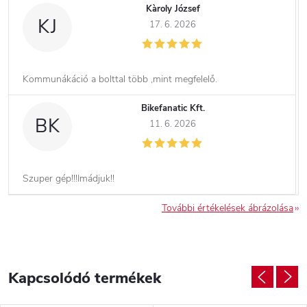
Kàroly József
KJ
17. 6. 2026
Kommunákáció a bolttal több ,mint megfelelő.
Bikefanatic Kft.
BK
11. 6. 2026
Szuper gép!!!Imádjuk!!
További értékelések ábrázolása
Kapcsolódó termékek