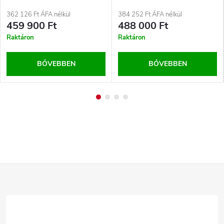
362 126 Ft ÁFA nélkül
384 252 Ft ÁFA nélkül
459 900 Ft
488 000 Ft
Raktáron
Raktáron
BŐVEBBEN
BŐVEBBEN
L
á