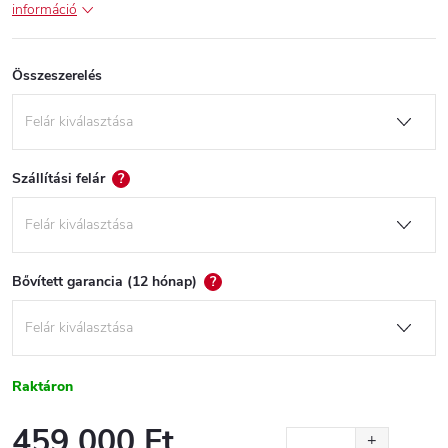
információ
Összeszerelés
Szállítási felár
?
Bővített garancia (12 hónap)
?
Raktáron
459 000 Ft