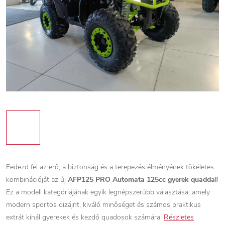
Fedezd fel az erő, a biztonság és a terepezés élményének tökéletes
kombinációját az új
AFP125 PRO Automata 125cc gyerek quaddal
!
Ez a modell kategóriájának egyik legnépszerűbb választása, amely
modern sportos dizájnt, kiváló minőséget és számos praktikus
extrát kínál gyerekek és kezdő quadosok számára.
Részletes