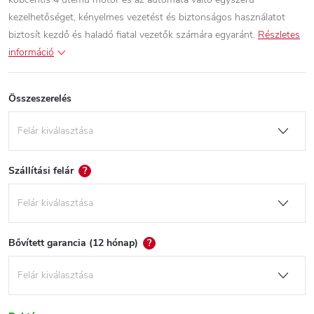
kezelhetőséget, kényelmes vezetést és biztonságos használatot
biztosít kezdő és haladó fiatal vezetők számára egyaránt.
Részletes
információ
Összeszerelés
Szállítási felár
?
Bővített garancia (12 hónap)
?