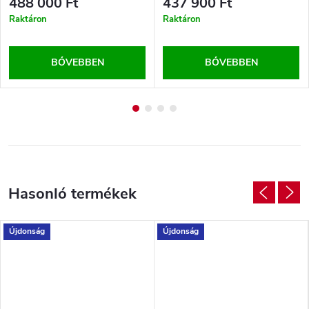
488 000 Ft
437 900 Ft
Raktáron
Raktáron
BŐVEBBEN
BŐVEBBEN
Újdonság
Újdonság