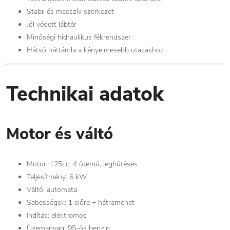
Stabil és masszív szerkezet
Jól védett lábtér
Minőségi hidraulikus fékrendszer
Hátsó háttámla a kényelmesebb utazáshoz
Technikai adatok
Motor és váltó
Motor: 125cc, 4 ütemű, léghűtéses
Teljesítmény: 6 kW
Váltó: automata
Sebességek: 1 előre + hátramenet
Indítás: elektromos
Üzemanyag: 95-ös benzin