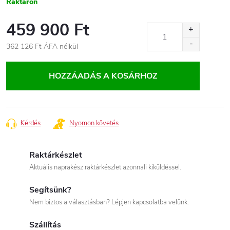
Raktáron
459 900 Ft
362 126 Ft
ÁFA nélkül
Egységár:
HOZZÁADÁS A KOSÁRHOZ
Kérdés
Nyomon követés
Raktárkészlet
Aktuális naprakész raktárkészlet azonnali kiküldéssel.
Segítsünk?
Nem biztos a választásban? Lépjen kapcsolatba velünk.
Szállítás