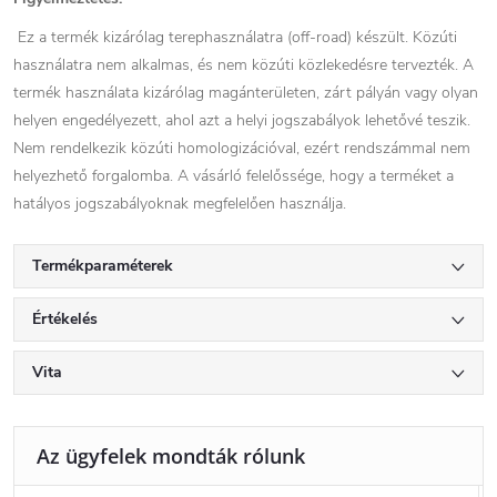
Ez a termék kizárólag terephasználatra (off-road) készült. Közúti
használatra nem alkalmas, és nem közúti közlekedésre tervezték. A
termék használata kizárólag magánterületen, zárt pályán vagy olyan
helyen engedélyezett, ahol azt a helyi jogszabályok lehetővé teszik.
Nem rendelkezik közúti homologizációval, ezért rendszámmal nem
helyezhető forgalomba. A vásárló felelőssége, hogy a terméket a
hatályos jogszabályoknak megfelelően használja.
Termékparaméterek
Értékelés
Vita