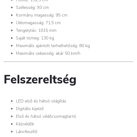
Szélesség: 93 cm
Kormány magasság: 95 cm
Ülésmagasság: 71,5 cm
Tengelytáv: 1015 mm
Saját tömeg: 130 kg
Maximális ajánlott terhelhetőség: 80 kg
Maximális sebesség: akár 50 km/h
Felszereltség
LED első és hátsó világítás
Digitális kijelző
Első és hátsó védőcsomagtartó
Kézvédők
Láncfeszítő