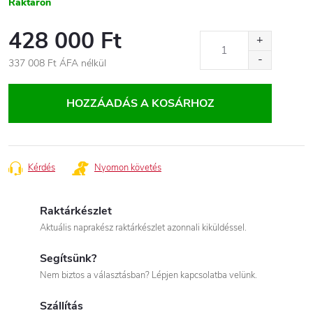
Raktáron
428 000 Ft
337 008 Ft
ÁFA nélkül
Egységár:
HOZZÁADÁS A KOSÁRHOZ
Kérdés
Nyomon követés
Raktárkészlet
Aktuális naprakész raktárkészlet azonnali kiküldéssel.
Segítsünk?
Nem biztos a választásban? Lépjen kapcsolatba velünk.
Szállítás