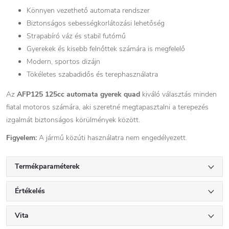
Könnyen vezethető automata rendszer
Biztonságos sebességkorlátozási lehetőség
Strapabíró váz és stabil futómű
Gyerekek és kisebb felnőttek számára is megfelelő
Modern, sportos dizájn
Tökéletes szabadidős és terephasználatra
Az
AFP125 125cc automata gyerek quad
kiváló választás minden
fiatal motoros számára, aki szeretné megtapasztalni a terepezés
izgalmát biztonságos körülmények között.
Figyelem:
A jármű közúti használatra nem engedélyezett.
Termékparaméterek
Értékelés
Vita