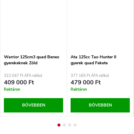
Warrior 125cm3 quad Beneo
Ata 125cc Tao Hunter II
gyerekeknek Zöld
gyerek quad Fekete
322 047 Ft ÁFA nélkül
377 165 Ft ÁFA nélkül
409 000 Ft
479 000 Ft
Raktáron
Raktáron
BŐVEBBEN
BŐVEBBEN