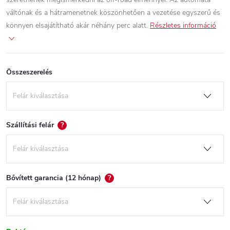
váltónak és a hátramenetnek köszönhetően a vezetése egyszerű és
könnyen elsajátítható akár néhány perc alatt.
Részletes információ
Összeszerelés
Szállítási felár
?
Bővített garancia (12 hónap)
?