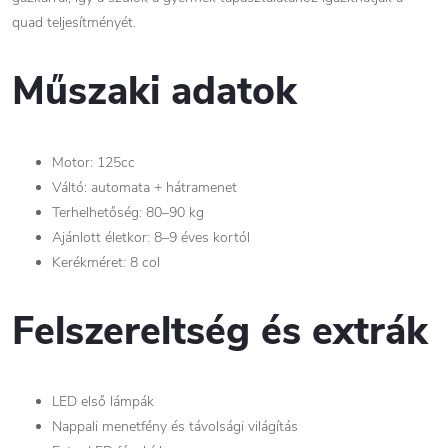
quad teljesítményét.
Műszaki adatok
Motor: 125cc
Váltó: automata + hátramenet
Terhelhetőség: 80–90 kg
Ajánlott életkor: 8–9 éves kortól
Kerékméret: 8 col
Felszereltség és extrák
LED első lámpák
Nappali menetfény és távolsági világítás