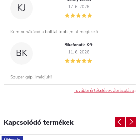
KJ
17. 6. 2026
Kommunákáció a bolttal több ,mint megfelelő.
Bikefanatic Kft.
BK
11. 6. 2026
Szuper gép!!!Imádjuk!!
További értékelések ábrázolása
Kapcsolódó termékek
Újdonság