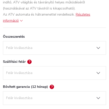
indító, ATV világítás és távirányító helyes működéséről
(használásával az ATV távolról is kikapcsolható).
Az ATV automata és hátramenettel rendelkezik.
Részletes
információ
Összeszerelés
Szállítási felár
?
Bővített garancia (12 hónap)
?