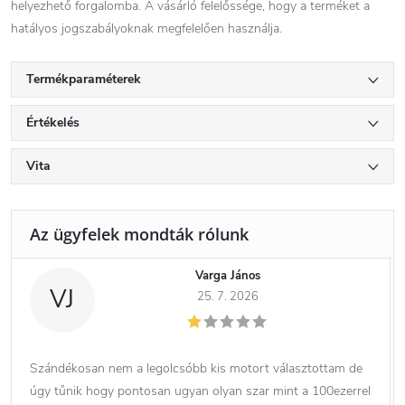
helyezhető forgalomba. A vásárló felelőssége, hogy a terméket a
hatályos jogszabályoknak megfelelően használja.
Termékparaméterek
Értékelés
Vita
Varga János
VJ
25. 7. 2026
Szándékosan nem a legolcsóbb kis motort választottam de
úgy tűnik hogy pontosan ugyan olyan szar mint a 100ezerrel