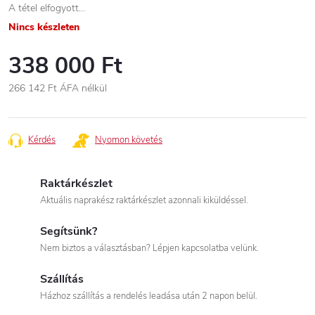
A tétel elfogyott…
Nincs készleten
338 000 Ft
266 142 Ft
ÁFA nélkül
Egységár:
Kérdés
Nyomon követés
Raktárkészlet
Aktuális naprakész raktárkészlet azonnali kiküldéssel.
Segítsünk?
Nem biztos a választásban? Lépjen kapcsolatba velünk.
Szállítás
Házhoz szállítás a rendelés leadása után 2 napon belül.