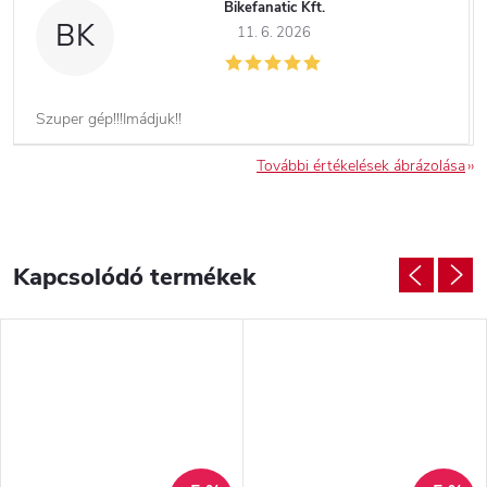
Bikefanatic Kft.
BK
11. 6. 2026
Szuper gép!!!Imádjuk!!
További értékelések ábrázolása
Kapcsolódó termékek