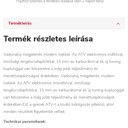
Házhoz szállítás a rendelés leadása után 2 napon belül.
Termékleírás
Termék részletes leírása
Vadonatúj megjelenés modern ívekkel. Az ATV elektromos indítóval,
minőségi lengéscsillapítókkal, 15 mm-es karburátorral és új tuning
kuplunggal van felszerelve a még jobb teljesítmény és
menettulajdonságok érdekében. Vadonatúj megjelenés modern
ívekkel. Az ATV elektromos önindítóval, minőségi
lengéscsillapítókkal, 15 mm-es karburátorral és új tuning kuplunggal
van felszerelve a még jobb teljesítmény és menettulajdonságok
érdekében.Ezt a gyerek ATV-t a kiváló kidolgozás jellemzi, ahol
minden részletet figyelembe vettek.
Technikai paraméterek: