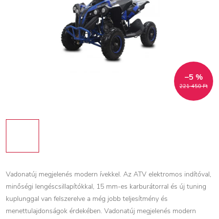
–5 %
221 450 Ft
Vadonatúj megjelenés modern ívekkel. Az ATV elektromos indítóval,
minőségi lengéscsillapítókkal, 15 mm-es karburátorral és új tuning
kuplunggal van felszerelve a még jobb teljesítmény és
menettulajdonságok érdekében. Vadonatúj megjelenés modern