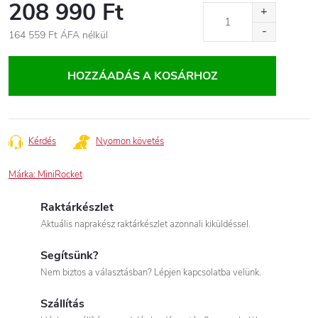
208 990 Ft
164 559 Ft
ÁFA nélkül
Egységár:
HOZZÁADÁS A KOSÁRHOZ
Kérdés
Nyomon követés
Márka:
MiniRocket
Raktárkészlet
Aktuális naprakész raktárkészlet azonnali kiküldéssel.
Segítsünk?
Nem biztos a választásban? Lépjen kapcsolatba velünk.
Szállítás