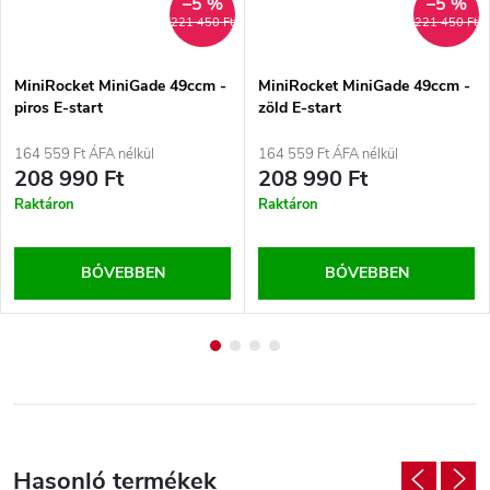
–5 %
–5 %
221 450 Ft
221 450 Ft
MiniRocket MiniGade 49ccm -
MiniRocket MiniGade 49ccm -
piros E-start
zöld E-start
164 559 Ft ÁFA nélkül
164 559 Ft ÁFA nélkül
208 990 Ft
208 990 Ft
Raktáron
Raktáron
BŐVEBBEN
BŐVEBBEN