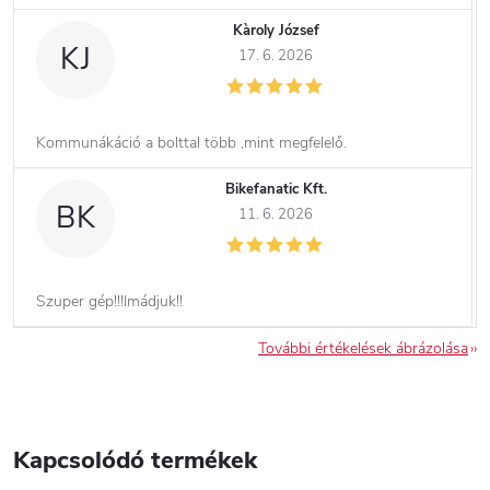
Kàroly József
KJ
17. 6. 2026
Kommunákáció a bolttal több ,mint megfelelő.
Bikefanatic Kft.
BK
11. 6. 2026
Szuper gép!!!Imádjuk!!
További értékelések ábrázolása
Kapcsolódó termékek