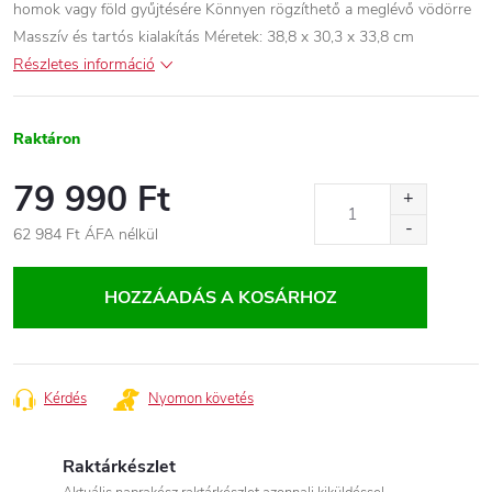
homok vagy föld gyűjtésére Könnyen rögzíthető a meglévő vödörre
Masszív és tartós kialakítás Méretek: 38,8 x 30,3 x 33,8 cm
Részletes információ
Raktáron
79 990 Ft
62 984 Ft ÁFA nélkül
Egységár:
HOZZÁADÁS A KOSÁRHOZ
Kérdés
Nyomon követés
Raktárkészlet