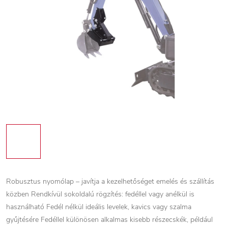
Robusztus nyomólap – javítja a kezelhetőséget emelés és szállítás
közben Rendkívül sokoldalú rögzítés: fedéllel vagy anélkül is
használható Fedél nélkül ideális levelek, kavics vagy szalma
gyűjtésére Fedéllel különösen alkalmas kisebb részecskék, például