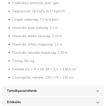
Oldalirányú (mimozó) ásás: igen
Talajnyomás: 26,5 kPa (0,27 kg/cm²)
Forgási sebesség: 7,5 ford./perc
Maximális ásási mélység: 1,2 m
Maximális elérési távolság: 2,33 m
Maximális ürítési magasság: 2,1 m
Maximális rakodási magasság: 1,35 m
Tömeg: 562 kg
Méretek (Sz × H × M): 69 × 221 × 158,5 cm
Csomagolási méretek: 230 × 76 × 130 cm
Termékparaméterek
Értékelés