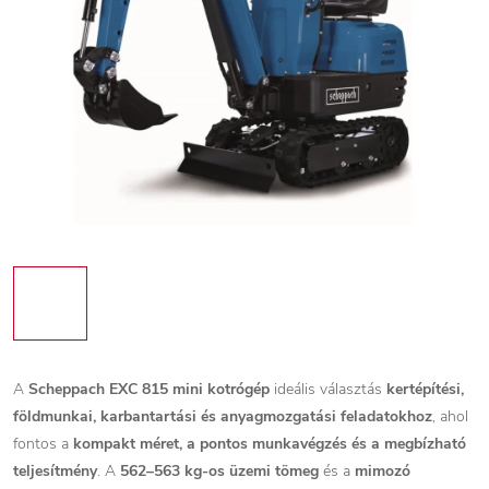
A
Scheppach EXC 815 mini kotrógép
ideális választás
kertépítési,
földmunkai, karbantartási és anyagmozgatási feladatokhoz
, ahol
fontos a
kompakt méret, a pontos munkavégzés és a megbízható
teljesítmény
. A
562–563 kg-os üzemi tömeg
és a
mimozó