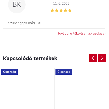
BK
11. 6. 2026
Szuper gép!!!Imádjuk!!
További értékelések ábrázolása
Kapcsolódó termékek
Újdonság
Újdonság