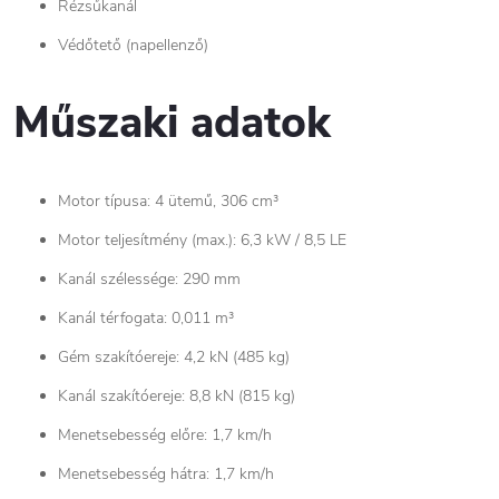
Rézsűkanál
Védőtető (napellenző)
Műszaki adatok
Motor típusa: 4 ütemű, 306 cm³
Motor teljesítmény (max.): 6,3 kW / 8,5 LE
Kanál szélessége: 290 mm
Kanál térfogata: 0,011 m³
Gém szakítóereje: 4,2 kN (485 kg)
Kanál szakítóereje: 8,8 kN (815 kg)
Menetsebesség előre: 1,7 km/h
Menetsebesség hátra: 1,7 km/h