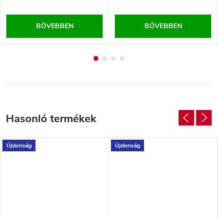
BŐVEBBEN
BŐVEBBEN
Újdonság
Újdonság