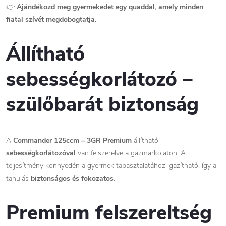
👉
Ajándékozd meg gyermekedet egy quaddal, amely minden
fiatal szívét megdobogtatja.
Állítható
sebességkorlátozó –
szülőbarát biztonság
A
Commander 125ccm – 3GR Premium
állítható
sebességkorlátozóval
van felszerelve a gázmarkolaton. A
teljesítmény könnyedén a gyermek tapasztalatához igazítható, így a
tanulás
biztonságos és fokozatos
.
Premium felszereltség