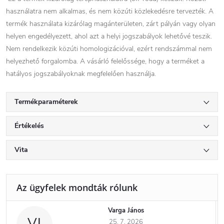
használatra nem alkalmas, és nem közúti közlekedésre tervezték. A
termék használata kizárólag magánterületen, zárt pályán vagy olyan
helyen engedélyezett, ahol azt a helyi jogszabályok lehetővé teszik.
Nem rendelkezik közúti homologizációval, ezért rendszámmal nem
helyezhető forgalomba. A vásárló felelőssége, hogy a terméket a
hatályos jogszabályoknak megfelelően használja.
Termékparaméterek
Értékelés
Vita
Varga János
VJ
25. 7. 2026