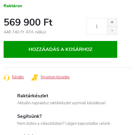
Raktáron
569 900 Ft
448 740 Ft
ÁFA nélkül
Egységár:
HOZZÁADÁS A KOSÁRHOZ
Kérdés
Nyomon követés
Raktárkészlet
Aktuális naprakész raktárkészlet azonnali kiküldéssel.
Segítsünk?
Nem biztos a választásban? Lépjen kapcsolatba velünk.