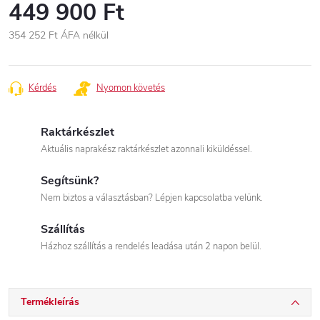
449 900 Ft
354 252 Ft
ÁFA nélkül
Egységár:
Kérdés
Nyomon követés
Raktárkészlet
Aktuális naprakész raktárkészlet azonnali kiküldéssel.
Segítsünk?
Nem biztos a választásban? Lépjen kapcsolatba velünk.
Szállítás
Házhoz szállítás a rendelés leadása után 2 napon belül.
Termékleírás