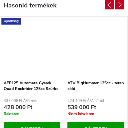
Újdonság
AFP125 Automata Gyerek
ATV BigHummer 125cc - terep
Quad Rockrider 125cc Szürke
zöld
337 008 Ft ÁFA nélkül
424 409 Ft ÁFA nélkül
428 000 Ft
539 000 Ft
Raktáron
Nincs készleten