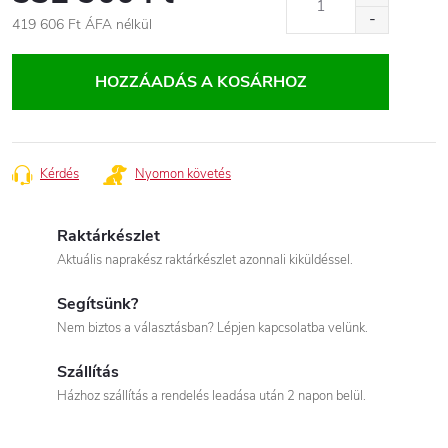
419 606 Ft
ÁFA nélkül
Egységár:
HOZZÁADÁS A KOSÁRHOZ
Kérdés
Nyomon követés
Raktárkészlet
Aktuális naprakész raktárkészlet azonnali kiküldéssel.
Segítsünk?
Nem biztos a választásban? Lépjen kapcsolatba velünk.
Szállítás
Házhoz szállítás a rendelés leadása után 2 napon belül.