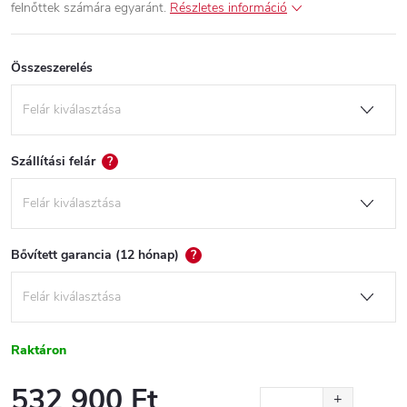
felnőttek számára egyaránt.
Részletes információ
Összeszerelés
Szállítási felár
?
Bővített garancia (12 hónap)
?
Raktáron
532 900 Ft