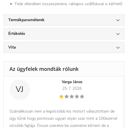
Felár ellenében összeszerelve, raklapos szállítással is kérhető.
Termékparaméterek
Értékelés
Vita
Varga János
VJ
25. 7. 2026
Szándékosan nem a legolcsóbb kis motort választottam de
úgy tűnik hogy pontosan ugyan olyan szar mint a 100ezerrel
olcsóbb fajtája. Össze szerelve be üzemelve kértem de a