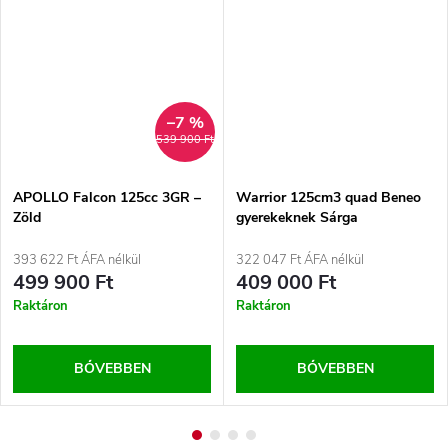
–7 %
539 900 Ft
APOLLO Falcon 125cc 3GR –
Warrior 125cm3 quad Beneo
Zöld
gyerekeknek Sárga
393 622 Ft ÁFA nélkül
322 047 Ft ÁFA nélkül
499 900 Ft
409 000 Ft
Raktáron
Raktáron
BŐVEBBEN
BŐVEBBEN