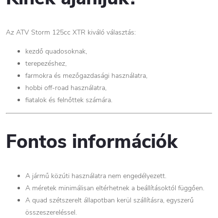
Az ATV Storm 125cc XTR kiváló választás:
kezdő quadosoknak,
terepezéshez,
farmokra és mezőgazdasági használatra,
hobbi off-road használatra,
fiatalok és felnőttek számára.
Fontos információk
A jármű közúti használatra nem engedélyezett.
A méretek minimálisan eltérhetnek a beállításoktól függően.
A quad szétszerelt állapotban kerül szállításra, egyszerű
összeszereléssel.