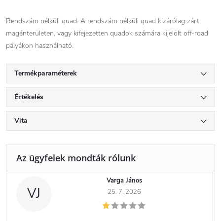
Rendszám nélküli quad: A rendszám nélküli quad kizárólag zárt
magánterületen, vagy kifejezetten quadok számára kijelölt off-road
pályákon használható.
Termékparaméterek
Értékelés
Vita
Varga János
VJ
25. 7. 2026