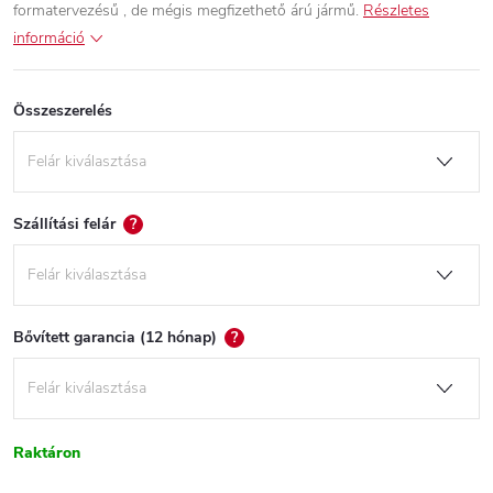
formatervezésű , de mégis megfizethető árú jármű.
Részletes
információ
Összeszerelés
Szállítási felár
?
Bővített garancia (12 hónap)
?
Raktáron