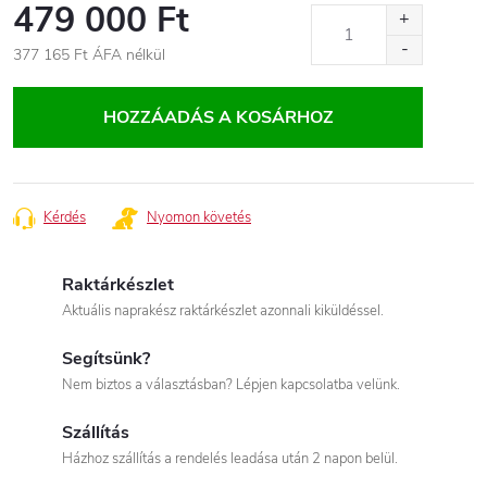
479 000 Ft
377 165 Ft
ÁFA nélkül
Egységár:
HOZZÁADÁS A KOSÁRHOZ
Kérdés
Nyomon követés
Raktárkészlet
Aktuális naprakész raktárkészlet azonnali kiküldéssel.
Segítsünk?
Nem biztos a választásban? Lépjen kapcsolatba velünk.
Szállítás
Házhoz szállítás a rendelés leadása után 2 napon belül.