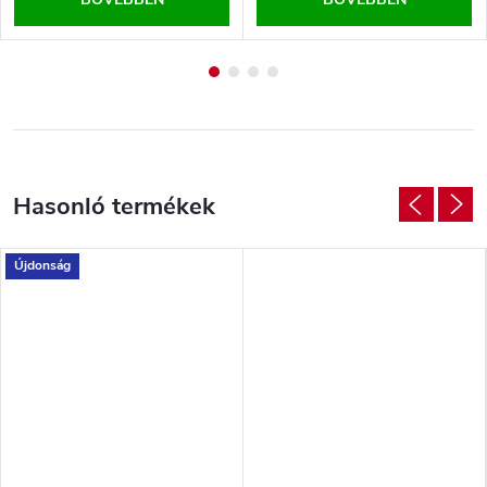
Újdonság