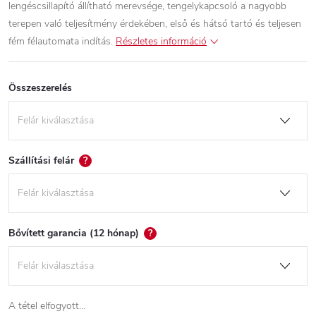
lengéscsillapító állítható merevsége, tengelykapcsoló a nagyobb
terepen való teljesítmény érdekében, első és hátsó tartó és teljesen
fém félautomata indítás.
Részletes információ
Összeszerelés
Szállítási felár
?
Bővített garancia (12 hónap)
?
A tétel elfogyott…