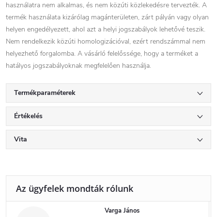
használatra nem alkalmas, és nem közúti közlekedésre tervezték. A
termék használata kizárólag magánterületen, zárt pályán vagy olyan
helyen engedélyezett, ahol azt a helyi jogszabályok lehetővé teszik.
Nem rendelkezik közúti homologizációval, ezért rendszámmal nem
helyezhető forgalomba. A vásárló felelőssége, hogy a terméket a
hatályos jogszabályoknak megfelelően használja.
Termékparaméterek
Értékelés
Vita
Varga János