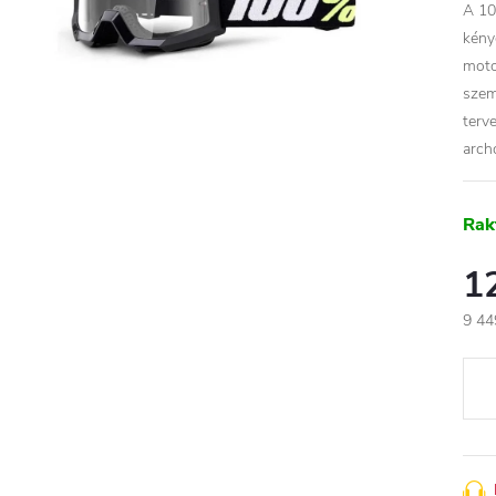
A 10
kény
moto
szem
terv
arch
Rak
1
9 44
Egys