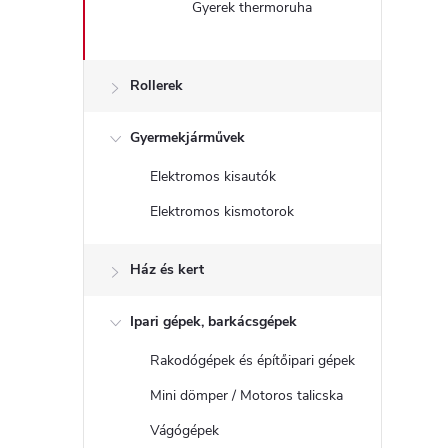
Gyerek thermoruha
Rollerek
Gyermekjárművek
Elektromos kisautók
Elektromos kismotorok
Ház és kert
Ipari gépek, barkácsgépek
Rakodógépek és építőipari gépek
Mini dömper / Motoros talicska
Vágógépek