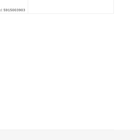
d:
5915003903