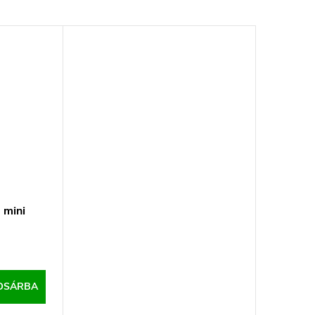
 mini
OSÁRBA