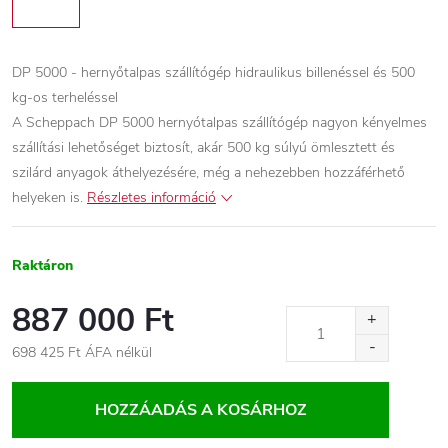
DP 5000 - hernyőtalpas szállítógép hidraulikus billenéssel és 500
kg-os terheléssel
A Scheppach DP 5000 hernyótalpas szállítógép nagyon kényelmes
szállítási lehetőséget biztosít, akár 500 kg súlyú ömlesztett és
szilárd anyagok áthelyezésére, még a nehezebben hozzáférhető
helyeken is.
Részletes információ
Raktáron
887 000 Ft
698 425 Ft ÁFA nélkül
Egységár:
HOZZÁADÁS A KOSÁRHOZ