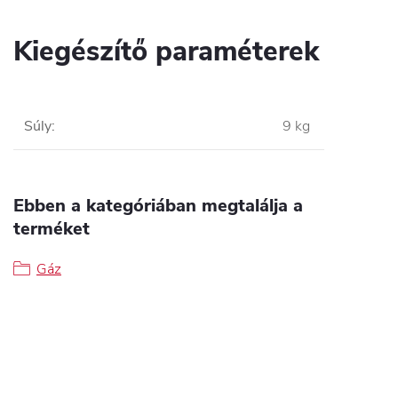
Kiegészítő paraméterek
Súly
:
9 kg
Ebben a kategóriában megtalálja a
terméket
Gáz