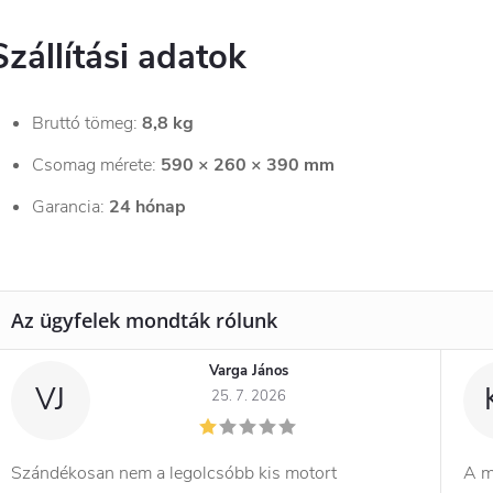
Szállítási adatok
Bruttó tömeg:
8,8 kg
Csomag mérete:
590 × 260 × 390 mm
Garancia:
24 hónap
Varga János
VJ
25. 7. 2026
Szándékosan nem a legolcsóbb kis motort
A m