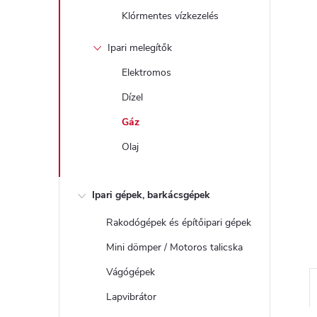
Klórmentes vízkezelés
Ipari melegítők
Elektromos
Dízel
Gáz
Olaj
Ipari gépek, barkácsgépek
Rakodógépek és építőipari gépek
Mini dömper / Motoros talicska
Vágógépek
Lapvibrátor