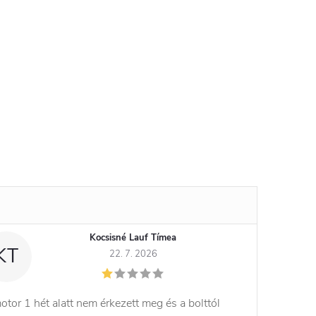
Kocsisné Lauf Tímea
KT
22. 7. 2026
otor 1 hét alatt nem érkezett meg és a bolttól