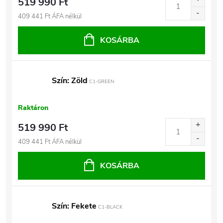
519 990 Ft
409 441 Ft ÁFA nélkül
KOSÁRBA
Szín: Zöld
C1-GREEN
Raktáron
519 990 Ft
409 441 Ft ÁFA nélkül
KOSÁRBA
Szín: Fekete
C1-BLACK