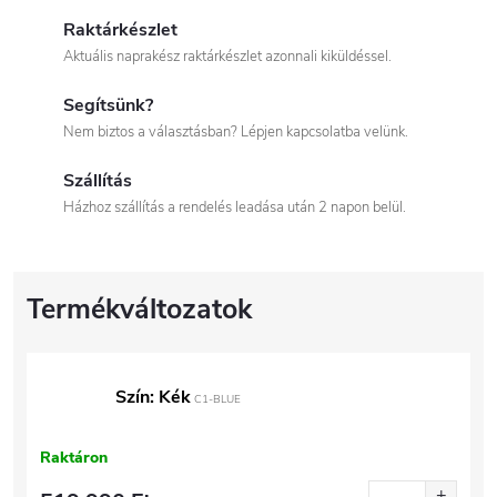
Raktárkészlet
Aktuális naprakész raktárkészlet azonnali kiküldéssel.
Segítsünk?
Nem biztos a választásban? Lépjen kapcsolatba velünk.
Szállítás
Házhoz szállítás a rendelés leadása után 2 napon belül.
Szín: Kék
C1-BLUE
Raktáron