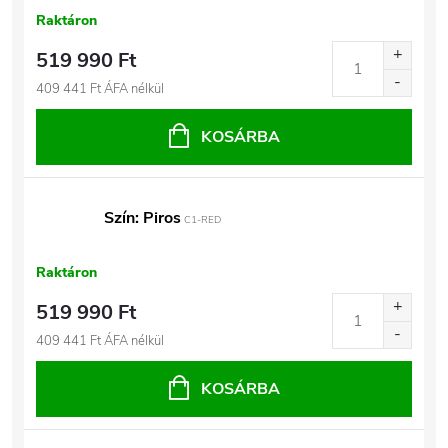
Raktáron
519 990 Ft
409 441 Ft ÁFA nélkül
KOSÁRBA
Szín: Piros
C1-RED
Raktáron
519 990 Ft
409 441 Ft ÁFA nélkül
KOSÁRBA