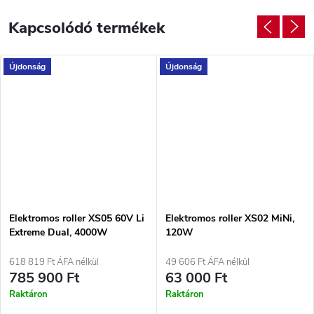
Kapcsolódó termékek
Újdonság
Újdonság
Elektromos roller XS05 60V Li
Elektromos roller XS02 MiNi,
Extreme Dual, 4000W
120W
618 819 Ft ÁFA nélkül
49 606 Ft ÁFA nélkül
785 900 Ft
63 000 Ft
Raktáron
Raktáron