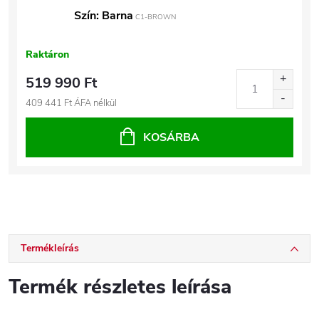
Szín: Barna
C1-BROWN
Raktáron
519 990 Ft
409 441 Ft ÁFA nélkül
KOSÁRBA
Termékleírás
Termék részletes leírása