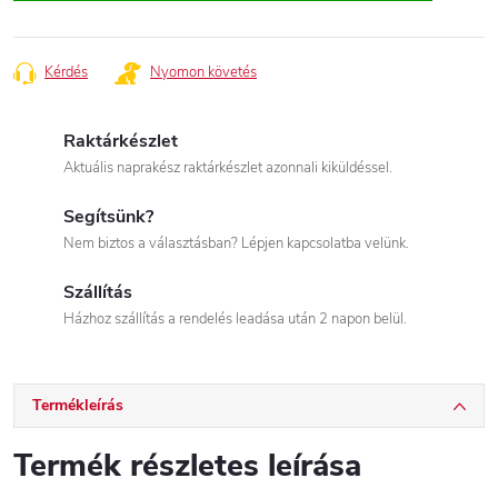
Kérdés
Nyomon követés
Raktárkészlet
Aktuális naprakész raktárkészlet azonnali kiküldéssel.
Segítsünk?
Nem biztos a választásban? Lépjen kapcsolatba velünk.
Szállítás
Házhoz szállítás a rendelés leadása után 2 napon belül.
Termékleírás
Termék részletes leírása