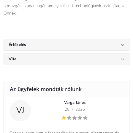
a mozgás szabadságát, amelyet fejlett technológiáink biztosítanak
Önnek.
Értékelés
Vita
Varga János
VJ
25. 7. 2026