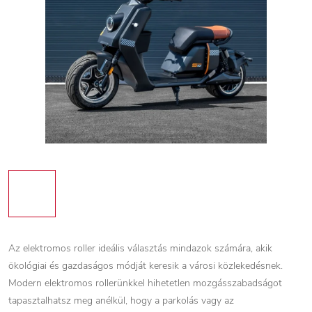
Az elektromos roller ideális választás mindazok számára, akik
ökológiai és gazdaságos módját keresik a városi közlekedésnek.
Modern elektromos rollerünkkel hihetetlen mozgásszabadságot
tapasztalhatsz meg anélkül, hogy a parkolás vagy az