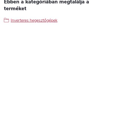
Ebben a kategóriában megtalálja a
terméket
Inverteres hegesztőgépek