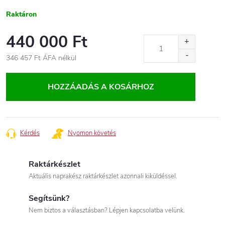
Raktáron
440 000 Ft
346 457 Ft
ÁFA nélkül
Egységár:
HOZZÁADÁS A KOSÁRHOZ
Kérdés
Nyomon követés
Raktárkészlet
Aktuális naprakész raktárkészlet azonnali kiküldéssel.
Segítsünk?
Nem biztos a választásban? Lépjen kapcsolatba velünk.