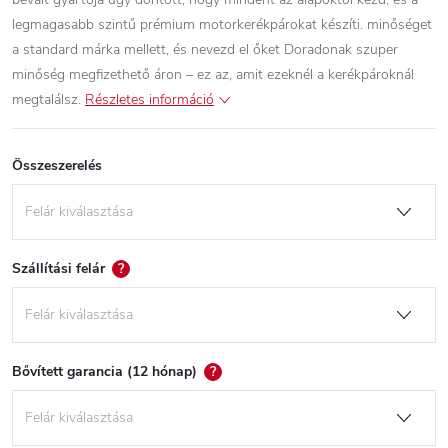
legmagasabb szintű prémium motorkerékpárokat készíti. minőséget
a standard márka mellett, és nevezd el őket Doradonak szuper
minőség megfizethető áron – ez az, amit ezeknél a kerékpároknál
megtalálsz.
Részletes információ
Összeszerelés
Szállítási felár
?
Bővített garancia (12 hónap)
?