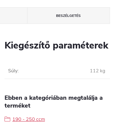
BESZÉLGETÉS
Kiegészítő paraméterek
Súly
:
112 kg
Ebben a kategóriában megtalálja a
terméket
190 - 250 ccm