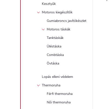
Kesztyűk
Motoros kiegészítők
Gumiabroncs javítókészlet
Motoros táskák
Tanktáskák
Üléstáska
Combtáska
Övtáska
Lopás elleni védelem
Thermoruha
Férfi thermoruha
Női thermoruha