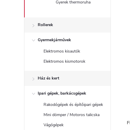
Gyerek thermoruha
Rollerek
Gyermekjárművek
Elektromos kisautók
Elektromos kismotorok
Ház és kert
Ipari gépek, barkácsgépek
Rakodógépek és építőipari gépek
Mini dömper / Motoros talicska
F
Vágógépek