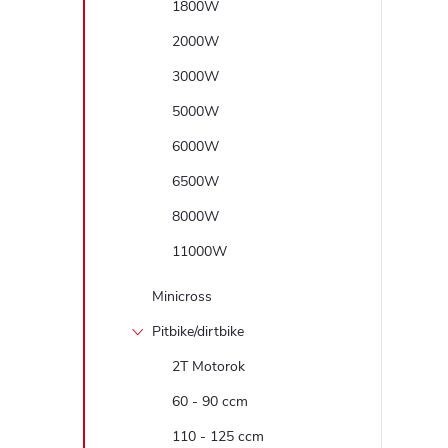
1800W
2000W
3000W
5000W
6000W
6500W
8000W
11000W
Minicross
Pitbike/dirtbike
2T Motorok
60 - 90 ccm
110 - 125 ccm