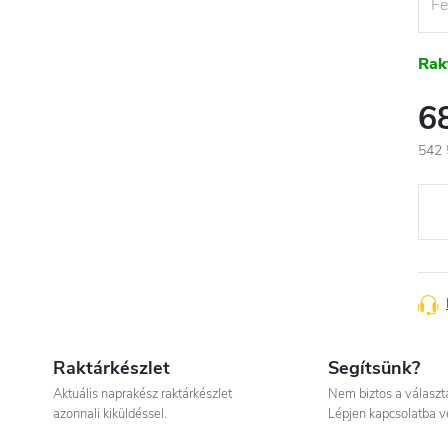
Rak
6
542 
Egys
Raktárkészlet
Segítsünk?
Aktuális naprakész raktárkészlet
Nem biztos a válasz
azonnali kiküldéssel.
Lépjen kapcsolatba v