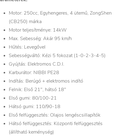
Motor: 250cc, Egyhengeres, 4 ütemű, ZongShen
(CB250) márka
Motor teljesítménye: 14kW
Max. Sebesség: Akár 95 km/h
Hűtés: Levegővel
Sebességváltó: Kézi 5 fokozat (1-0-2-3-4-5)
Gyújtás: Elektromos C.D.I.
Karburátor: NIBBI PE28
Indítás: Berúgó + elektromos indító
Felnik: Első 21″, hátsó 18″
Első gumi: 80/100-21
Hátsó gumi: 110/90-18
Első felfüggesztés: Olajos lengéscsillapítók
Hátsó felfüggesztés: Központi felfüggesztés
(állítható keménység)