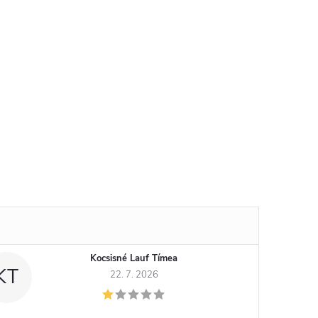
Kocsisné Lauf Tímea
KT
22. 7. 2026