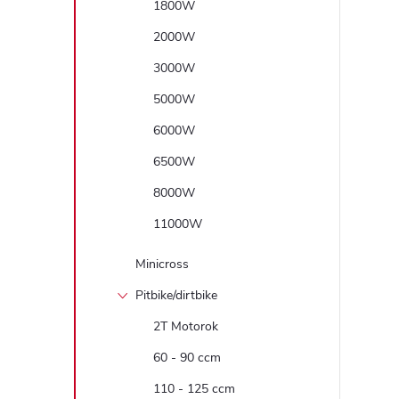
1800W
2000W
3000W
5000W
6000W
6500W
8000W
11000W
Minicross
Pitbike/dirtbike
2T Motorok
60 - 90 ccm
110 - 125 ccm