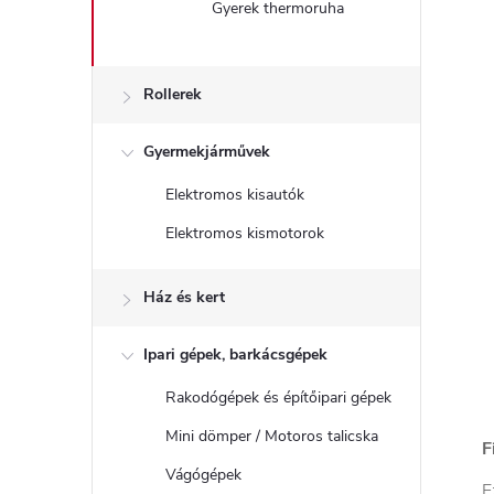
Gyerek thermoruha
Rollerek
Gyermekjárművek
Elektromos kisautók
Elektromos kismotorok
Ház és kert
Ipari gépek, barkácsgépek
Rakodógépek és építőipari gépek
Mini dömper / Motoros talicska
F
Vágógépek
E