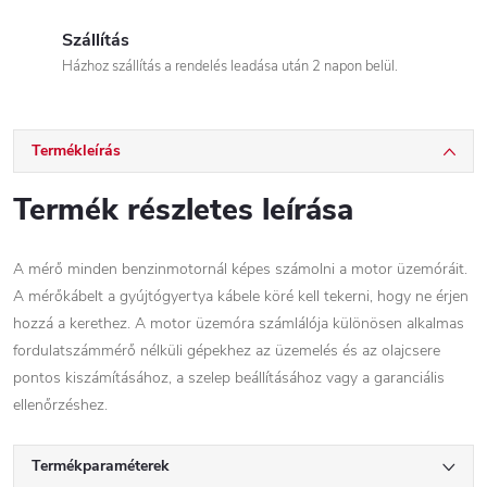
Szállítás
Házhoz szállítás a rendelés leadása után 2 napon belül.
Termékleírás
Termék részletes leírása
A mérő minden benzinmotornál képes számolni a motor üzemóráit.
A mérőkábelt a gyújtógyertya kábele köré kell tekerni, hogy ne érjen
hozzá a kerethez. A motor üzemóra számlálója különösen alkalmas
fordulatszámmérő nélküli gépekhez az üzemelés és az olajcsere
pontos kiszámításához, a szelep beállításához vagy a garanciális
ellenőrzéshez.
Termékparaméterek