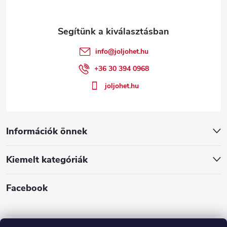
l
é
info
@
joljohet.hu
c
+36 30 394 0968
joljohet.hu
Információk önnek
Kiemelt kategóriák
Facebook