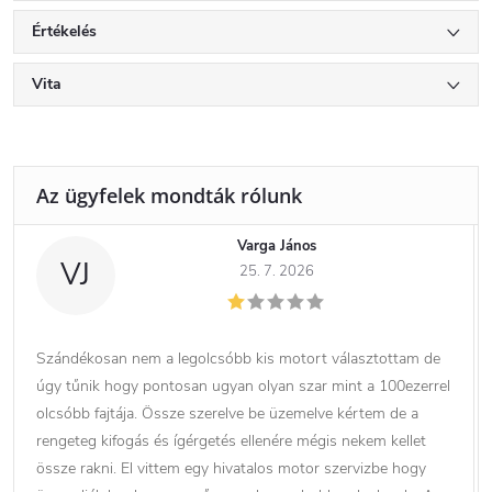
Értékelés
Vita
Varga János
VJ
25. 7. 2026
Szándékosan nem a legolcsóbb kis motort választottam de
úgy tűnik hogy pontosan ugyan olyan szar mint a 100ezerrel
olcsóbb fajtája. Össze szerelve be üzemelve kértem de a
rengeteg kifogás és ígérgetés ellenére mégis nekem kellet
össze rakni. El vittem egy hivatalos motor szervizbe hogy