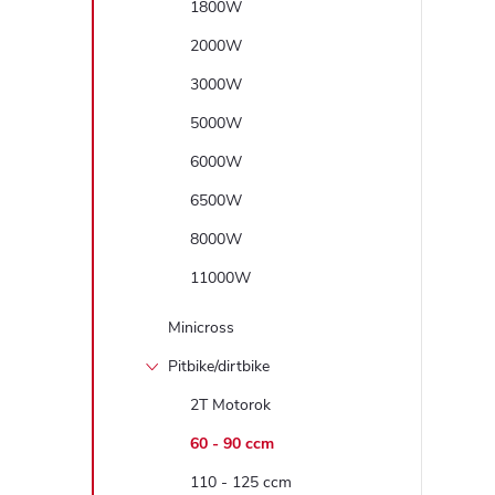
1800W
2000W
3000W
5000W
6000W
6500W
8000W
11000W
Minicross
Pitbike/dirtbike
2T Motorok
60 - 90 ccm
110 - 125 ccm