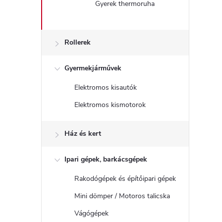
Gyerek thermoruha
Rollerek
Gyermekjárművek
Elektromos kisautók
Elektromos kismotorok
Ház és kert
Ipari gépek, barkácsgépek
Rakodógépek és építőipari gépek
Mini dömper / Motoros talicska
Vágógépek