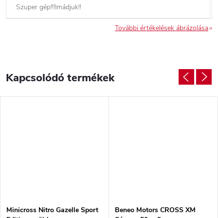
Szuper gép!!!Imádjuk!!
További értékelések ábrázolása
Kapcsolódó termékek
Minicross Nitro Gazelle Sport
Beneo Motors CROSS XM