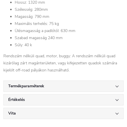
Hossz: 1320 mm
Szélesség: 280mm
Magasság: 790 mm
Maximális terhelés: 75 kg
Ülésmagasság a padlótól: 630 mm
Szabad magasság 240 mm
Súly: 40 k
Rendszám nélküli quad, motor, buggy: A rendszám nélküli quad
kizárólag zárt magánterületen, vagy kifejezetten quadok számára
kijelölt off-road pályákon használható.
Termékparaméterek
Értékelés
Vita