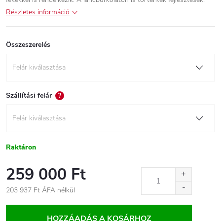
Részletes információ
Összeszerelés
Szállítási felár
?
Raktáron
259 000 Ft
203 937 Ft
ÁFA nélkül
Egységár:
HOZZÁADÁS A KOSÁRHOZ