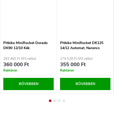
Pitbike MiniRocket Dorado
Pitbike MiniRocket DK125
DK90 12/10 Kék
14/12 Automat, Narancs
283 465 Ft ÁFA nélkül
279 528 Ft ÁFA nélkül
360 000 Ft
355 000 Ft
Raktáron
Raktáron
BŐVEBBEN
BŐVEBBEN