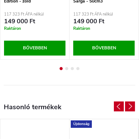
Edition - zöld
Sárga - 50cm3
117 323 Ft ÁFA nélkül
117 323 Ft ÁFA nélkül
149 000 Ft
149 000 Ft
Raktáron
Raktáron
BŐVEBBEN
BŐVEBBEN
Újdonság