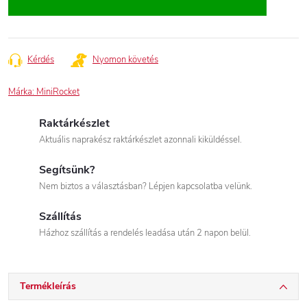
Kérdés
Nyomon követés
Márka:
MiniRocket
Raktárkészlet
Aktuális naprakész raktárkészlet azonnali kiküldéssel.
Segítsünk?
Nem biztos a választásban? Lépjen kapcsolatba velünk.
Szállítás
Házhoz szállítás a rendelés leadása után 2 napon belül.
Termékleírás