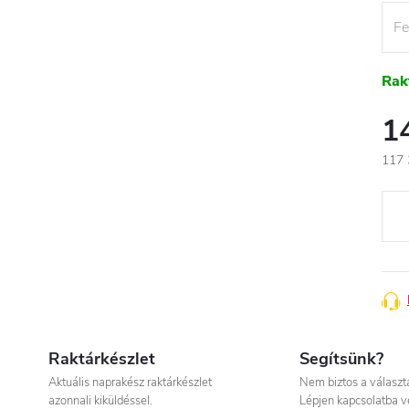
Rak
1
117 
Egys
Raktárkészlet
Segítsünk?
Aktuális naprakész raktárkészlet
Nem biztos a válasz
azonnali kiküldéssel.
Lépjen kapcsolatba v