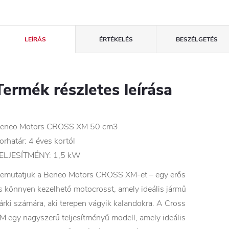
LEÍRÁS
ÉRTÉKELÉS
BESZÉLGETÉS
Termék részletes leírása
eneo Motors CROSS XM 50 cm3
orhatár: 4 éves kortól
ELJESÍTMÉNY: 1,5 kW
emutatjuk a Beneo Motors CROSS XM-et – egy erős
s könnyen kezelhető motocrosst, amely ideális jármű
árki számára, aki terepen vágyik kalandokra. A Cross
M egy nagyszerű teljesítményű modell, amely ideális