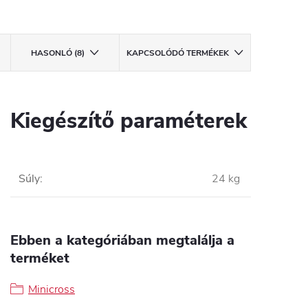
HASONLÓ (8)
KAPCSOLÓDÓ TERMÉKEK
Kiegészítő paraméterek
Súly
:
24 kg
Ebben a kategóriában megtalálja a
terméket
Minicross