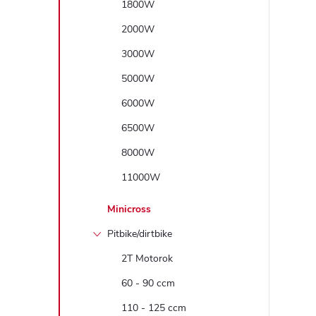
1800W
2000W
3000W
5000W
6000W
6500W
8000W
11000W
Minicross
Pitbike/dirtbike
2T Motorok
60 - 90 ccm
110 - 125 ccm