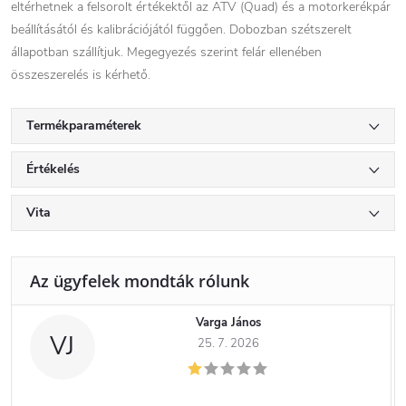
eltérhetnek a felsorolt ​​értékektől az ATV (Quad) és a motorkerékpár
beállításától és kalibrációjától függően. Dobozban szétszerelt
állapotban szállítjuk. Megegyezés szerint felár ellenében
összeszerelés is kérhető.
Termékparaméterek
Értékelés
Vita
Varga János
VJ
25. 7. 2026