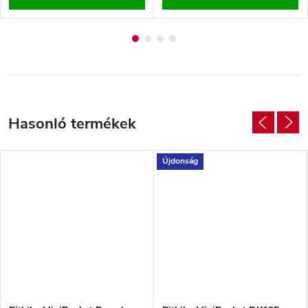
Újdonság