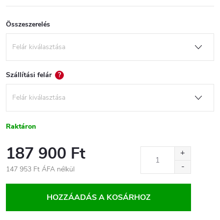
Összeszerelés
Szállítási felár
?
Raktáron
187 900 Ft
147 953 Ft
ÁFA nélkül
Egységár:
HOZZÁADÁS A KOSÁRHOZ