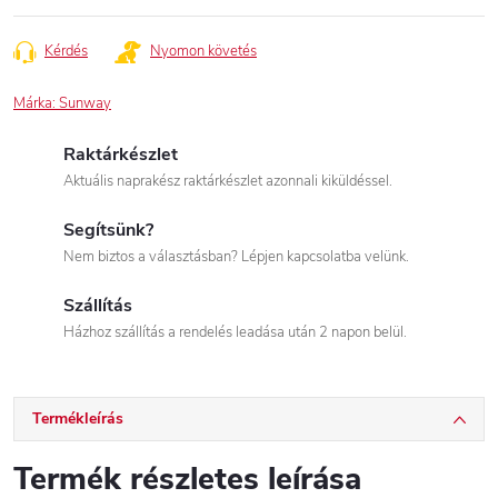
Kérdés
Nyomon követés
Márka:
Sunway
Raktárkészlet
Aktuális naprakész raktárkészlet azonnali kiküldéssel.
Segítsünk?
Nem biztos a választásban? Lépjen kapcsolatba velünk.
Szállítás
Házhoz szállítás a rendelés leadása után 2 napon belül.
Termékleírás
Termék részletes leírása