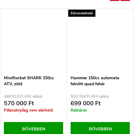
Előrendelhető
MiniRocket SHARK 150cc
Hammer 150cc automata
ATV, zöld
felnőtt quad fehér
448 819 Ft ÁFA nélkül
550 394 Ft ÁFA nélkül
570 000 Ft
699 000 Ft
Pillanatnyilag nem elérhető
Raktáron
BŐVEBBEN
BŐVEBBEN