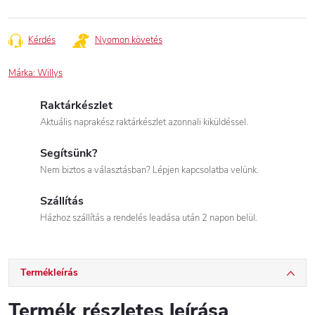
Egységár:
Kérdés
Nyomon követés
Márka:
Willys
Raktárkészlet
Aktuális naprakész raktárkészlet azonnali kiküldéssel.
Segítsünk?
Nem biztos a választásban? Lépjen kapcsolatba velünk.
Szállítás
Házhoz szállítás a rendelés leadása után 2 napon belül.
Termékleírás
Termék részletes leírása