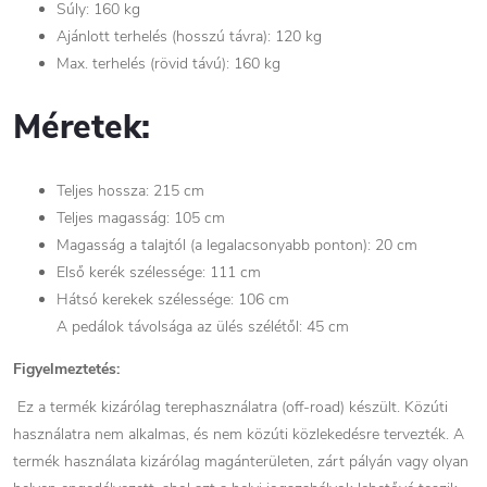
Súly: 160 kg
Ajánlott terhelés (hosszú távra): 120 kg
Max. terhelés (rövid távú): 160 kg
Méretek:
Teljes hossza: 215 cm
Teljes magasság: 105 cm
Magasság a talajtól (a legalacsonyabb ponton): 20 cm
Első kerék szélessége: 111 cm
Hátsó kerekek szélessége: 106 cm
A pedálok távolsága az ülés szélétől: 45 cm
Figyelmeztetés:
Ez a termék kizárólag terephasználatra (off-road) készült. Közúti
használatra nem alkalmas, és nem közúti közlekedésre tervezték. A
termék használata kizárólag magánterületen, zárt pályán vagy olyan