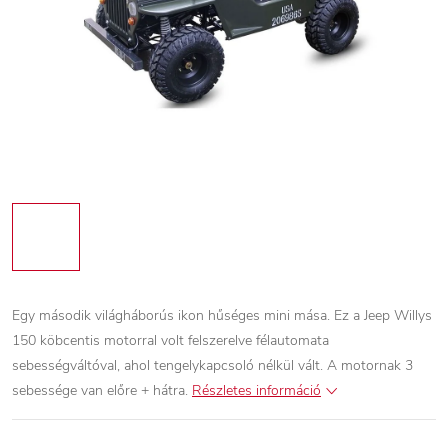
Egy második világháborús ikon hűséges mini mása. Ez a Jeep Willys
150 köbcentis motorral volt felszerelve félautomata
sebességváltóval, ahol tengelykapcsoló nélkül vált. A motornak 3
sebessége van előre + hátra.
Részletes információ