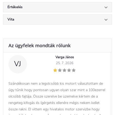
Értékelés
Vita
Varga János
VJ
25. 7. 2026
Szándékosan nem a legolcsóbb kis motort választottam de
úgy tűnik hogy pontosan ugyan olyan szar mint a 100ezerrel
olcsóbb fajtája. Össze szerelve be üzemelve kértem de a
rengeteg kifogás és ígérgetés ellenére mégis nekem kellet
össze rakni. El vittem egy hivatalos motor szervizbe hogy