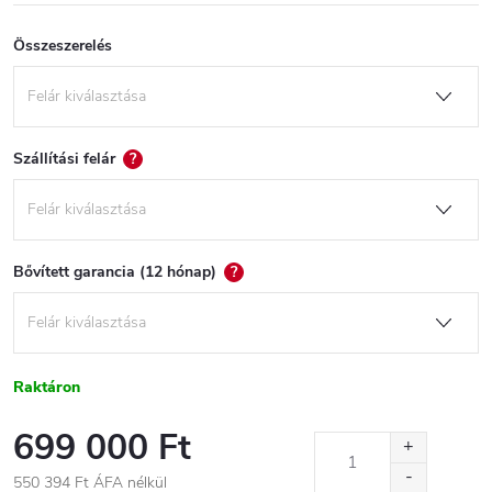
Összeszerelés
Szállítási felár
?
Bővített garancia (12 hónap)
?
Raktáron
699 000 Ft
550 394 Ft
ÁFA nélkül