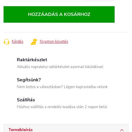
Egységár:
HOZZÁADÁS A KOSÁRHOZ
Kérdés
Nyomon követés
Raktárkészlet
Aktuális naprakész raktárkészlet azonnali kiküldéssel.
Segítsünk?
Nem biztos a választásban? Lépjen kapcsolatba velünk.
Szállítás
Házhoz szállítás a rendelés leadása után 2 napon belül.
Termékleírás