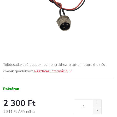
Töltőcsatlakozó quadokhoz, rollerekhez, pitbike motorokhoz és
gyerek quadokhoz
Részletes információ
Raktáron
2 300 Ft
1 811 Ft ÁFA nélkül