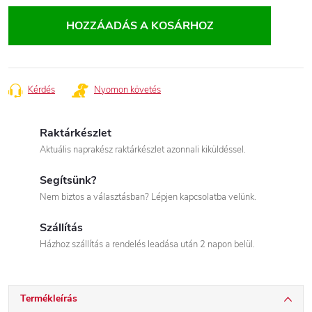
Egységár:
HOZZÁADÁS A KOSÁRHOZ
Kérdés
Nyomon követés
Raktárkészlet
Aktuális naprakész raktárkészlet azonnali kiküldéssel.
Segítsünk?
Nem biztos a választásban? Lépjen kapcsolatba velünk.
Szállítás
Házhoz szállítás a rendelés leadása után 2 napon belül.
Termékleírás