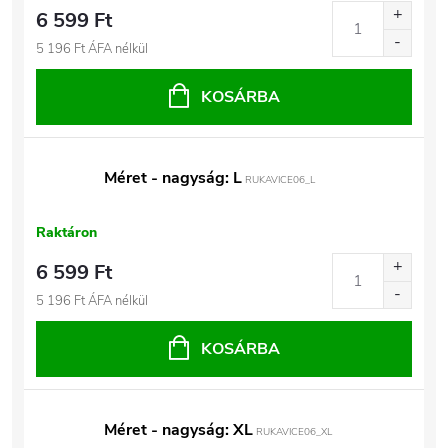
6 599 Ft
5 196 Ft ÁFA nélkül
KOSÁRBA
Méret - nagyság: L
RUKAVICE06_L
Raktáron
6 599 Ft
5 196 Ft ÁFA nélkül
KOSÁRBA
Méret - nagyság: XL
RUKAVICE06_XL