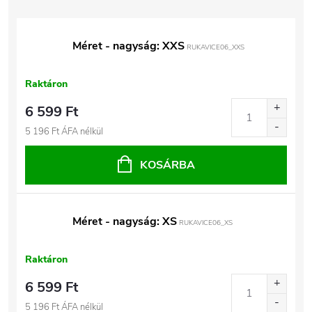
Méret - nagyság: XXS
RUKAVICE06_XXS
Raktáron
6 599 Ft
5 196 Ft ÁFA nélkül
KOSÁRBA
Méret - nagyság: XS
RUKAVICE06_XS
Raktáron
6 599 Ft
5 196 Ft ÁFA nélkül