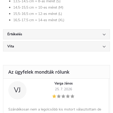
13,5-14,5 cm = 8-as méret (S)
14,5-15,5 cm = 10-es méret (M)
15,5-16,5 cm = 12-es méret (L)
16,5-17,5 cm = 14-es méret (XL)
Értékelés
Vita
Varga János
VJ
25. 7. 2026
Szándékosan nem a legolcsóbb kis motort választottam de