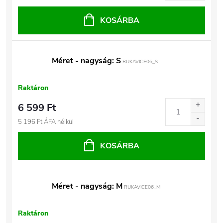
KOSÁRBA
Méret - nagyság: S
RUKAVICE06_S
Raktáron
6 599 Ft
5 196 Ft ÁFA nélkül
KOSÁRBA
Méret - nagyság: M
RUKAVICE06_M
Raktáron