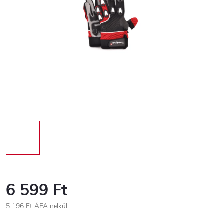
6 599 Ft
5 196 Ft ÁFA nélkül
Egységár: