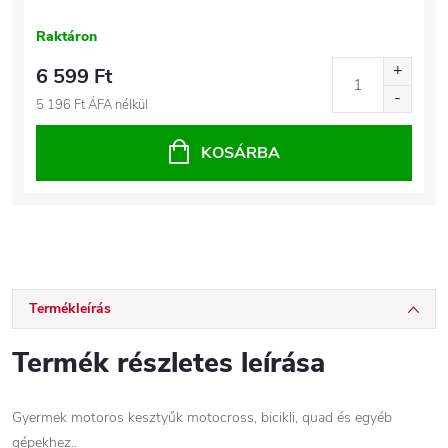
Raktáron
6 599 Ft
5 196 Ft ÁFA nélkül
KOSÁRBA
Termékleírás
Termék részletes leírása
Gyermek motoros kesztyűk motocross, bicikli, quad és egyéb
gépekhez..