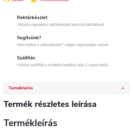
Raktárkészlet
Aktuális naprakész raktárkészlet azonnali kiküldéssel.
Segítsünk?
Nem biztos a választásban? Lépjen kapcsolatba velünk.
Szállítás
Házhoz szállítás a rendelés leadása után 2 napon belül.
Termékleírás
Termék részletes leírása
Termékleírás