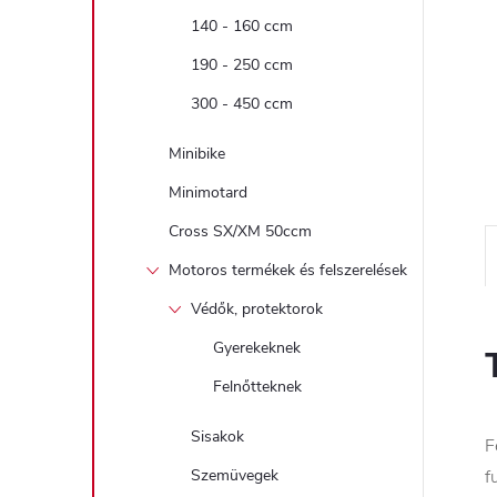
140 - 160 ccm
190 - 250 ccm
300 - 450 ccm
Minibike
Minimotard
Cross SX/XM 50ccm
Motoros termékek és felszerelések
Védők, protektorok
Gyerekeknek
Felnőtteknek
Sisakok
F
Szemüvegek
f