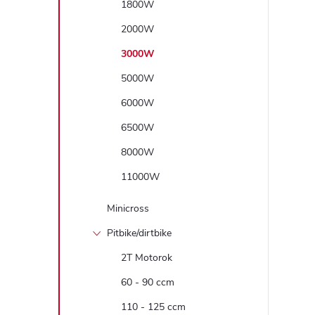
1800W
2000W
3000W
5000W
6000W
6500W
8000W
11000W
Minicross
Pitbike/dirtbike
2T Motorok
60 - 90 ccm
110 - 125 ccm