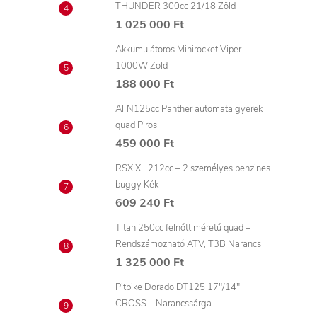
THUNDER 300cc 21/18 Zöld
1 025 000 Ft
Akkumulátoros Minirocket Viper
1000W Zöld
188 000 Ft
AFN125cc Panther automata gyerek
quad Piros
459 000 Ft
RSX XL 212cc – 2 személyes benzines
buggy Kék
609 240 Ft
Titan 250cc felnőtt méretű quad –
Rendszámozható ATV, T3B Narancs
1 325 000 Ft
Pitbike Dorado DT125 17"/14"
CROSS – Narancssárga