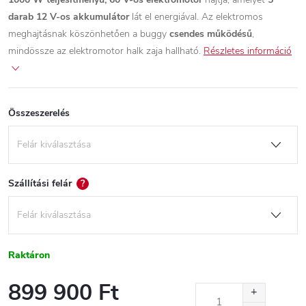
darab 12 V-os akkumulátor
lát el energiával. Az elektromos
meghajtásnak köszönhetően a buggy
csendes működésű
,
mindössze az elektromotor halk zaja hallható.
Részletes információ
Összeszerelés
Szállítási felár
?
Raktáron
899 900 Ft