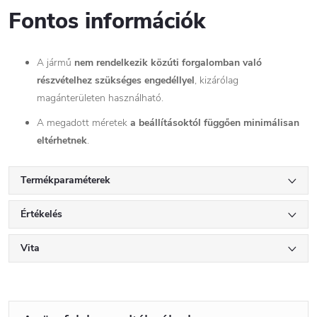
Fontos információk
A jármű
nem rendelkezik közúti forgalomban való
részvételhez szükséges engedéllyel
, kizárólag
magánterületen használható.
A megadott méretek
a beállításoktól függően minimálisan
eltérhetnek
.
Termékparaméterek
Értékelés
Vita