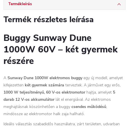
Termékleírás
Termék részletes leírása
Buggy Sunway Dune
1000W 60V – két gyermek
részére
A
Sunway Dune 1000W elektromos buggy
egy új modell, amelyet
kifejezetten
két gyermek számára
terveztek. A járművet egy erős,
1000 W teljesítményű, 60 V-os elektromotor
hajtja, amelyet
5
darab 12 V-os akkumulátor
lát el energiával. Az elektromos
meghajtásnak köszönhetően a buggy
csendes működésű
,
mindössze az elektromotor halk zaja hallható.
Ideális választás szabadidős használatra, zárt területen, udvarban