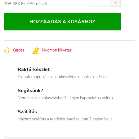
708 583 Ft
ÁFA nélkül
Egységár:
HOZZÁADÁS A KOSÁRHOZ
Kérdés
Nyomon követés
Raktárkészlet
Aktuális naprakész raktárkészlet azonnali kiküldéssel.
Segítsünk?
Nem biztos a választásban? Lépjen kapcsolatba velünk.
Szállítás
Házhoz szállítás a rendelés leadása után 2 napon belül.