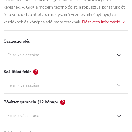
keresnek. A GRX a modern technológiát, a robusztus konstrukciót
és a vonzó dizájnt ötvözi, nagyszerű vezetési élményt nyújtva
kezdőknek és középhaladó motorosoknak.
Részletes információ
Összeszerelés
Szállítási felár
?
Bővített garancia (12 hónap)
?