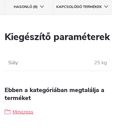
HASONLÓ (8)
KAPCSOLÓDÓ TERMÉKEK
Kiegészítő paraméterek
Súly
:
25 kg
Ebben a kategóriában megtalálja a
terméket
Minicross