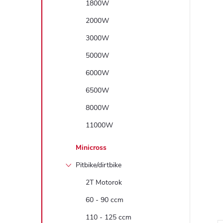
1800W
2000W
3000W
5000W
6000W
6500W
8000W
11000W
Minicross
Pitbike/dirtbike
2T Motorok
60 - 90 ccm
110 - 125 ccm