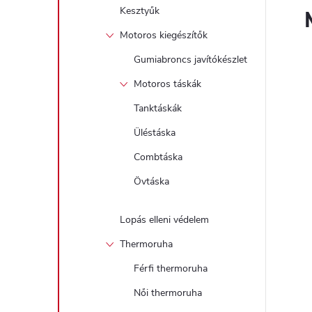
Kesztyűk
Motoros kiegészítők
Gumiabroncs javítókészlet
Motoros táskák
Tanktáskák
Üléstáska
Combtáska
Övtáska
Lopás elleni védelem
Thermoruha
Férfi thermoruha
Női thermoruha