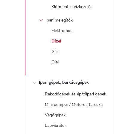
Klórmentes vízkezelés
Ipari melegítők
Elektromos
Dízel
Gáz
Olaj
Ipari gépek, barkácsgépek
Rakodógépek és építőipari gépek
Mini dömper / Motoros talicska
Vágógépek
Lapvibrátor