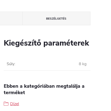
BESZÉLGETÉS
Kiegészítő paraméterek
Súly
:
8 kg
Ebben a kategóriában megtalálja a
terméket
Dízel