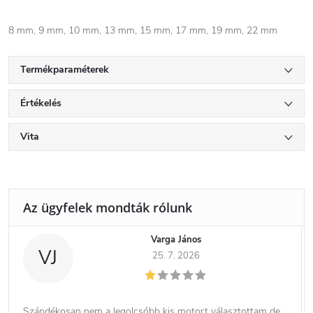
8 mm, 9 mm, 10 mm, 13 mm, 15 mm, 17 mm, 19 mm, 22 mm
Termékparaméterek
Értékelés
Vita
Varga János
VJ
25. 7. 2026
Szándékosan nem a legolcsóbb kis motort választottam de