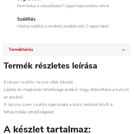
Nem biztos a választásban? Lépjen kapcsolatba velünk.
Szállítás
Házhoz szállítás a rendelés leadása után 2 napon belül.
Termékleírás
Termék részletes leírása
8 részes csuklós racsnis villás készlet
Lazítás és meghúzás lehetősége anélkül, hogy eltávolítaná a kulcsot
az anyáról.
A racsnis szem csuklós kapcsolata a kulcs testével bővíti a
felhasználási lehetőségeket.
A készlet tartalmaz: