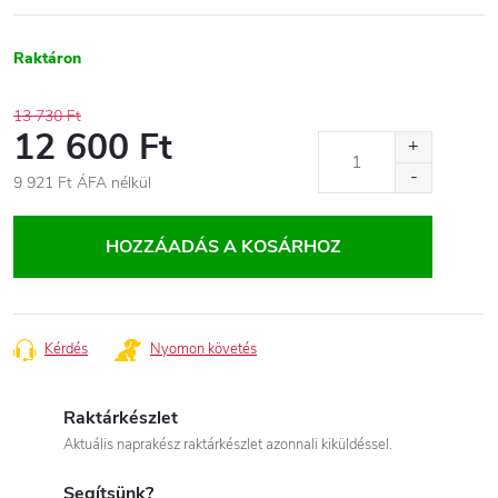
Raktáron
13 730 Ft
12 600 Ft
9 921 Ft ÁFA nélkül
Egységár:
HOZZÁADÁS A KOSÁRHOZ
Kérdés
Nyomon követés
Raktárkészlet
Aktuális naprakész raktárkészlet azonnali kiküldéssel.
Segítsünk?