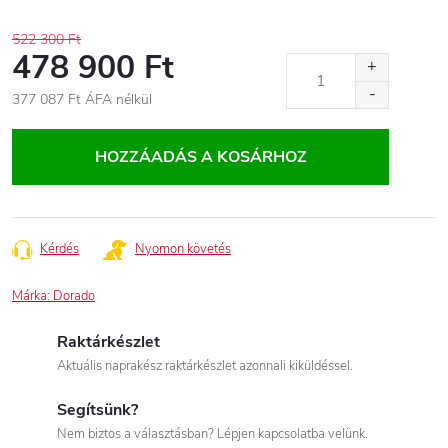
522 300 Ft
478 900 Ft
377 087 Ft
ÁFA nélkül
Egységár:
HOZZÁADÁS A KOSÁRHOZ
Kérdés
Nyomon követés
Márka:
Dorado
Raktárkészlet
Aktuális naprakész raktárkészlet azonnali kiküldéssel.
Segítsünk?
Nem biztos a választásban? Lépjen kapcsolatba velünk.