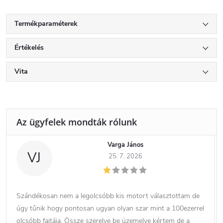
Termékparaméterek
Értékelés
Vita
Varga János
VJ
25. 7. 2026
Szándékosan nem a legolcsóbb kis motort választottam de
úgy tűnik hogy pontosan ugyan olyan szar mint a 100ezerrel
olcsóbb fajtája. Össze szerelve be üzemelve kértem de a