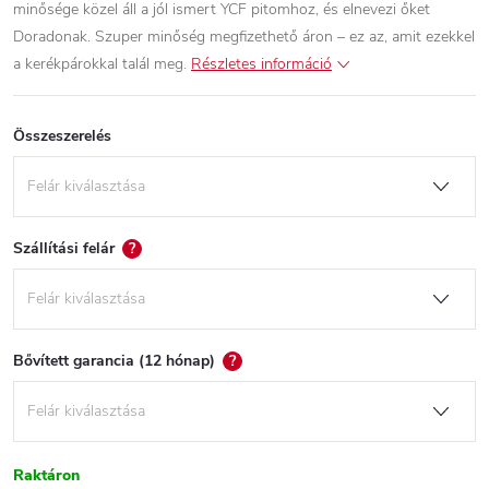
minősége közel áll a jól ismert YCF pitomhoz, és elnevezi őket
Doradonak. Szuper minőség megfizethető áron – ez az, amit ezekkel
a kerékpárokkal talál meg.
Részletes információ
Összeszerelés
Szállítási felár
?
Bővített garancia (12 hónap)
?
Raktáron